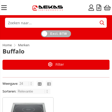
Excl. BTW
Home
Merken
Buffalo
Filter
Weergave:
Sorteren: