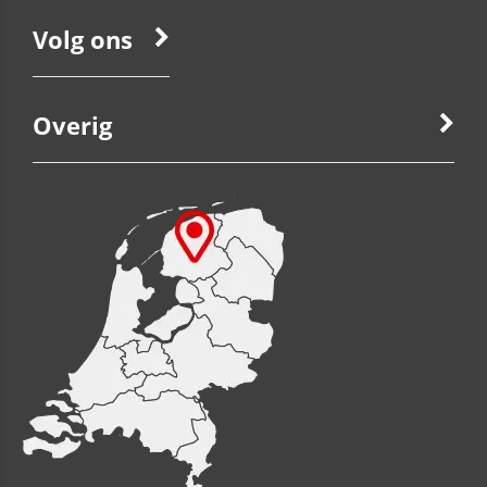
Volg ons
Overig