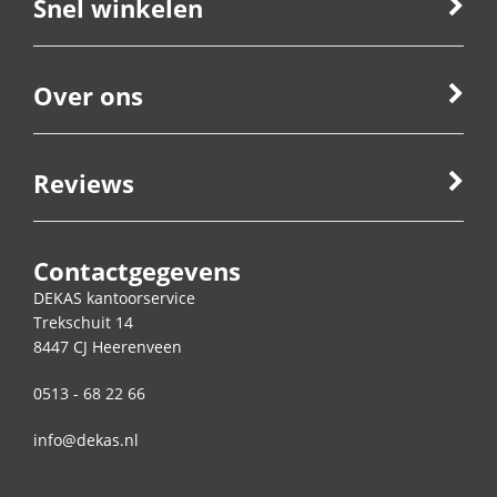
Snel winkelen
Over ons
Reviews
Contactgegevens
DEKAS kantoorservice
Trekschuit 14
8447 CJ
Heerenveen
0513 - 68 22 66
info@dekas.nl