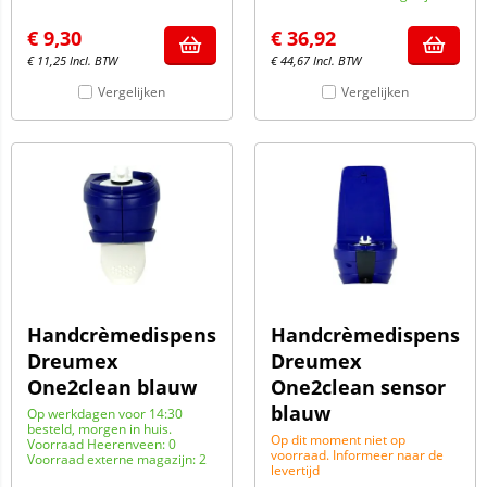
€
9,30
€
36,92
€
11,25
Incl. BTW
€
44,67
Incl. BTW
Vergelijken
Vergelijken
Handcrèmedispenser
Handcrèmedispenser
Dreumex
Dreumex
One2clean blauw
One2clean sensor
blauw
Op werkdagen voor 14:30
besteld, morgen in huis.
Op dit moment niet op
Voorraad Heerenveen: 0
voorraad. Informeer naar de
Voorraad externe magazijn: 2
levertijd