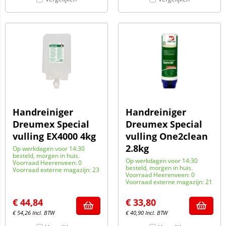
Handreiniger
Handreiniger
Dreumex Special
Dreumex Special
vulling EX4000 4kg
vulling One2clean
2.8kg
Op werkdagen voor 14:30
besteld, morgen in huis.
Op werkdagen voor 14:30
Voorraad Heerenveen: 0
besteld, morgen in huis.
Voorraad externe magazijn: 23
Voorraad Heerenveen: 0
Voorraad externe magazijn: 21
€
44,84
€
33,80
€
54,26
Incl. BTW
€
40,90
Incl. BTW