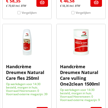
€
58,35
€
46,58
€
70,60
Incl. BTW
€
56,36
Incl. BTW
Vergelijken
Vergelijken
Handcrème
Handcrème
Dreumex Natural
Dreumex Natural
Care fles 250ml
Care vulling
One2clean 1500ml
Op werkdagen voor 14:30
besteld, morgen in huis.
Op werkdagen voor 14:30
Voorraad Heerenveen: 0
besteld, morgen in huis.
Voorraad externe magazijn: 39
Voorraad Heerenveen: 0
Voorraad externe magazijn: 9