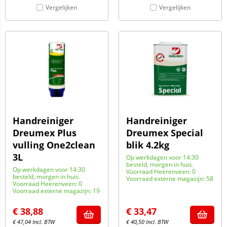
Vergelijken
Vergelijken
Handreiniger
Handreiniger
Dreumex Plus
Dreumex Special
vulling One2clean
blik 4.2kg
3L
Op werkdagen voor 14:30
besteld, morgen in huis.
Op werkdagen voor 14:30
Voorraad Heerenveen: 0
besteld, morgen in huis.
Voorraad externe magazijn: 58
Voorraad Heerenveen: 0
Voorraad externe magazijn: 19
€
38,88
€
33,47
€
47,04
Incl. BTW
€
40,50
Incl. BTW