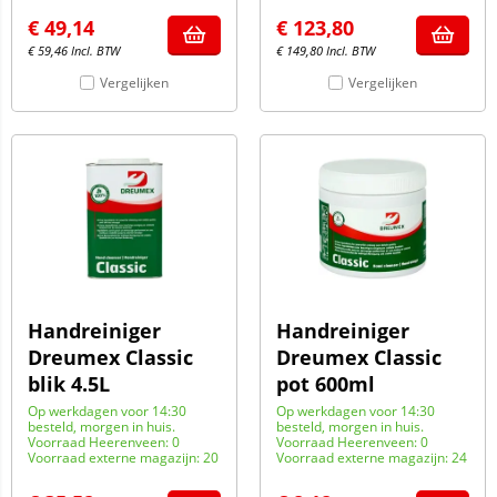
€
49,14
€
123,80
€
59,46
Incl. BTW
€
149,80
Incl. BTW
Vergelijken
Vergelijken
Handreiniger
Handreiniger
Dreumex Classic
Dreumex Classic
blik 4.5L
pot 600ml
Op werkdagen voor 14:30
Op werkdagen voor 14:30
besteld, morgen in huis.
besteld, morgen in huis.
Voorraad Heerenveen: 0
Voorraad Heerenveen: 0
Voorraad externe magazijn: 20
Voorraad externe magazijn: 24