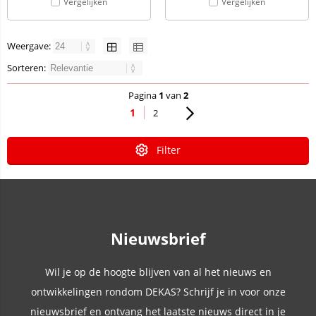
Vergelijken
Vergelijken
Weergave:
Sorteren:
Pagina
1
van
2
1
2
Filter
Nieuwsbrief
Wil je op de hoogte blijven van al het nieuws en
ontwikkelingen rondom DEKAS? Schrijf je in voor onze
nieuwsbrief en ontvang het laatste nieuws direct in je