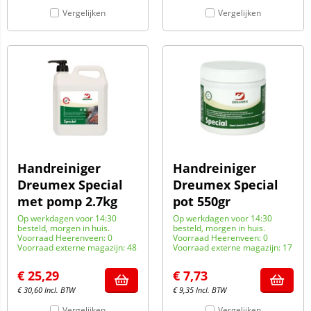
Vergelijken
Vergelijken
Handreiniger
Handreiniger
Dreumex Special
Dreumex Special
met pomp 2.7kg
pot 550gr
Op werkdagen voor 14:30
Op werkdagen voor 14:30
besteld, morgen in huis.
besteld, morgen in huis.
Voorraad Heerenveen: 0
Voorraad Heerenveen: 0
Voorraad externe magazijn: 48
Voorraad externe magazijn: 17
€
25,29
€
7,73
€
30,60
Incl. BTW
€
9,35
Incl. BTW
Vergelijken
Vergelijken