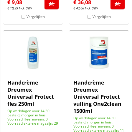
€
9,08
€
36,08
€
10,99
Incl. BTW
€
43,66
Incl. BTW
Vergelijken
Vergelijken
Handcrème
Handcrème
Dreumex
Dreumex
Universal Protect
Universal Protect
fles 250ml
vulling One2clean
1500ml
Op werkdagen voor 14:30
besteld, morgen in huis.
Op werkdagen voor 14:30
Voorraad Heerenveen: 0
besteld, morgen in huis.
Voorraad externe magazijn: 29
Voorraad Heerenveen: 0
Voorraad externe magazijn: 11