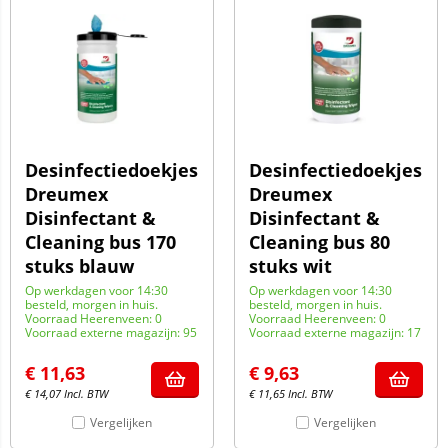
Desinfectiedoekjes
Desinfectiedoekjes
Dreumex
Dreumex
Disinfectant &
Disinfectant &
Cleaning bus 170
Cleaning bus 80
stuks blauw
stuks wit
Op werkdagen voor 14:30
Op werkdagen voor 14:30
besteld, morgen in huis.
besteld, morgen in huis.
Voorraad Heerenveen: 0
Voorraad Heerenveen: 0
Voorraad externe magazijn: 95
Voorraad externe magazijn: 17
€
11,63
€
9,63
€
14,07
Incl. BTW
€
11,65
Incl. BTW
Vergelijken
Vergelijken