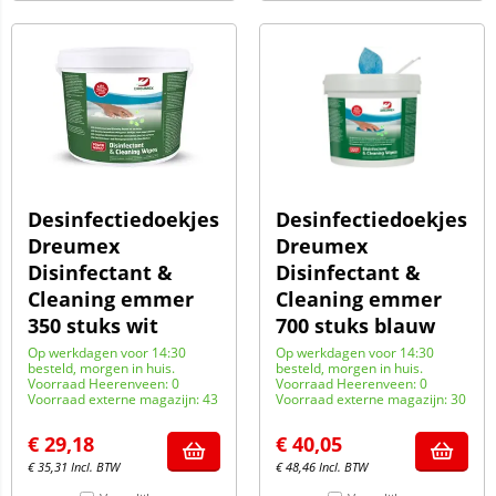
Desinfectiedoekjes
Desinfectiedoekjes
Dreumex
Dreumex
Disinfectant &
Disinfectant &
Cleaning emmer
Cleaning emmer
350 stuks wit
700 stuks blauw
Op werkdagen voor 14:30
Op werkdagen voor 14:30
besteld, morgen in huis.
besteld, morgen in huis.
Voorraad Heerenveen: 0
Voorraad Heerenveen: 0
Voorraad externe magazijn: 43
Voorraad externe magazijn: 30
€
29,18
€
40,05
€
35,31
Incl. BTW
€
48,46
Incl. BTW