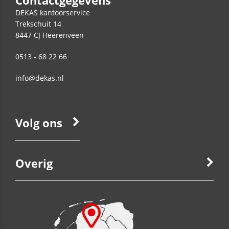
Contactgegevens
DEKAS kantoorservice
Trekschuit 14
8447 CJ
Heerenveen
0513 - 68 22 66
info@dekas.nl
Volg ons
Overig