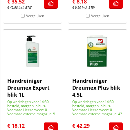
€
35,52
€
8,18
€
42,98
Incl. BTW
€
9,90
Incl. BTW
Vergelijken
Vergelijken
Handreiniger
Handreiniger
Dreumex Expert
Dreumex Plus blik
blik 1L
4.5L
Op werkdagen voor 14:30
Op werkdagen voor 14:30
besteld, morgen in huis.
besteld, morgen in huis.
Voorraad Heerenveen: 0
Voorraad Heerenveen: 0
Voorraad externe magazijn: 5
Voorraad externe magazijn: 47
€
18,12
€
42,29