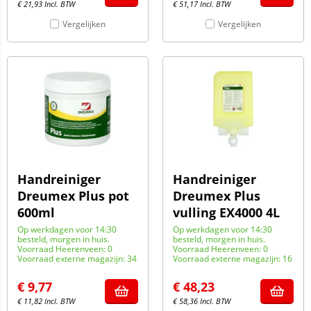
€
21,93
Incl. BTW
€
51,17
Incl. BTW
Vergelijken
Vergelijken
Handreiniger
Handreiniger
Dreumex Plus pot
Dreumex Plus
600ml
vulling EX4000 4L
Op werkdagen voor 14:30
Op werkdagen voor 14:30
besteld, morgen in huis.
besteld, morgen in huis.
Voorraad Heerenveen: 0
Voorraad Heerenveen: 0
Voorraad externe magazijn: 34
Voorraad externe magazijn: 16
€
9,77
€
48,23
€
11,82
Incl. BTW
€
58,36
Incl. BTW