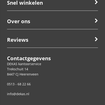
Snel winkelen
Over ons
Reviews
Contactgegevens
DEKAS kantoorservice
Trekschuit 14
8447 CJ
Heerenveen
0513 - 68 22 66
info@dekas.nl