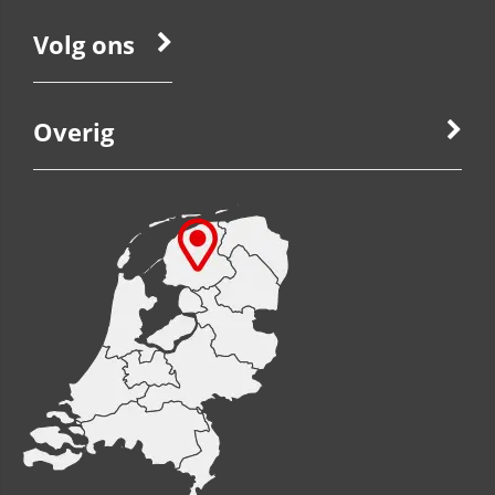
Volg ons
Overig