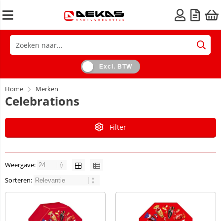
Excl. BTW
Home
Merken
Celebrations
Filter
Weergave:
Sorteren: