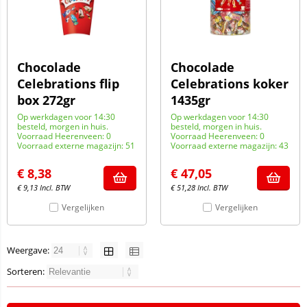
Chocolade
Chocolade
Celebrations flip
Celebrations koker
box 272gr
1435gr
Op werkdagen voor 14:30
Op werkdagen voor 14:30
besteld, morgen in huis.
besteld, morgen in huis.
Voorraad Heerenveen: 0
Voorraad Heerenveen: 0
Voorraad externe magazijn: 51
Voorraad externe magazijn: 43
€
8,38
€
47,05
€
9,13
Incl. BTW
€
51,28
Incl. BTW
Vergelijken
Vergelijken
Weergave:
Sorteren: