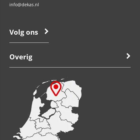
info@dekas.nl
Volg ons
Overig