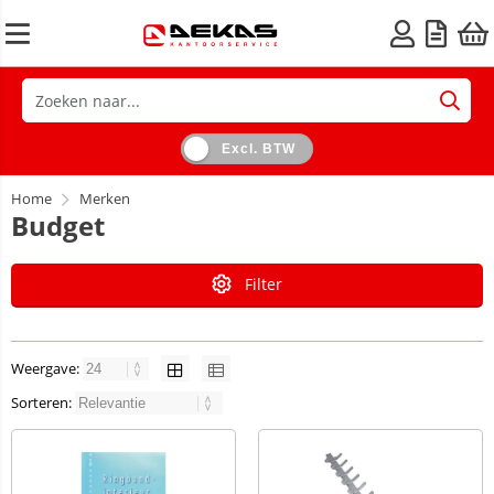
Excl. BTW
Home
Merken
Budget
Filter
Weergave:
Sorteren: