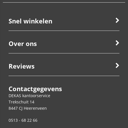
Snel winkelen
Over ons
Reviews
Contactgegevens
DEKAS kantoorservice
Trekschuit 14
8447 CJ
Heerenveen
0513 - 68 22 66