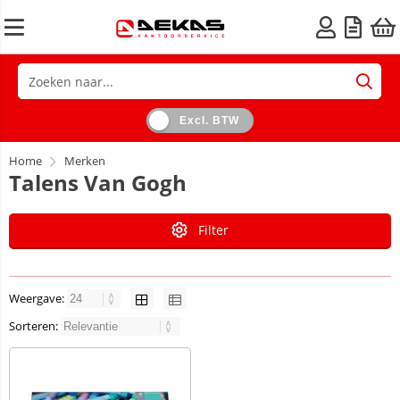
Excl. BTW
Home
Merken
Talens Van Gogh
Filter
Weergave:
Sorteren: