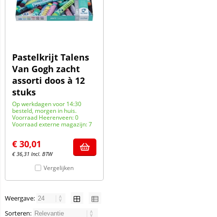
Pastelkrijt Talens
Van Gogh zacht
assorti doos à 12
stuks
Op werkdagen voor 14:30
besteld, morgen in huis.
Voorraad Heerenveen: 0
Voorraad externe magazijn: 7
€
30,01
€
36,31
Incl. BTW
Vergelijken
Weergave:
Sorteren: