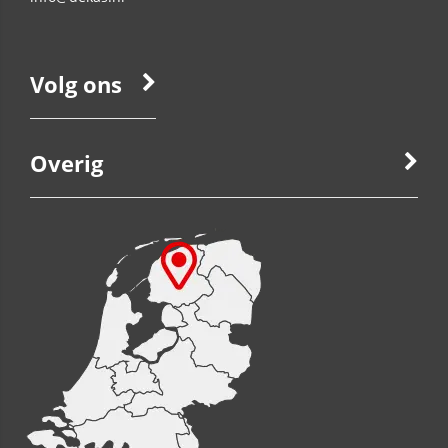
Volg ons
Overig