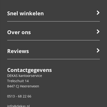
Snel winkelen
Over ons
Reviews
Contactgegevens
DEKAS kantoorservice
Trekschuit 14
8447 CJ
Heerenveen
0513 - 68 22 66
info@dekas.nl