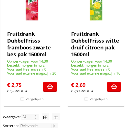
Fruitdrank
Fruitdrank
DubbelFrisss
DubbelFrisss witte
framboos zwarte
druif citroen pak
bes pak 1500ml
1500ml
Op werkdagen voor 14:30
Op werkdagen voor 14:30
besteld, morgen in huis.
besteld, morgen in huis.
Voorraad Heerenveen: 0
Voorraad Heerenveen: 0
Voorraad externe magazijn: 20
Voorraad externe magazijn: 16
€
2,75
€
2,69
€
3,–
Incl. BTW
€
2,93
Incl. BTW
Vergelijken
Vergelijken
Weergave:
Sorteren: