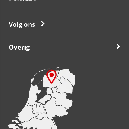
Volg ons
Overig