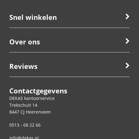
Snel winkelen
Over ons
Reviews
Contactgegevens
DEKAS kantoorservice
Trekschuit 14
8447 CJ
Heerenveen
0513 - 68 22 66
info@dekas.nl