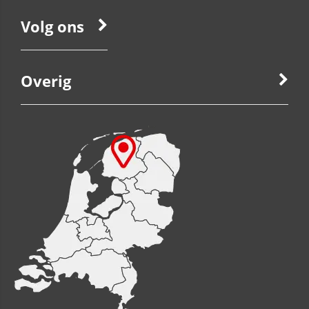
Volg ons
Overig