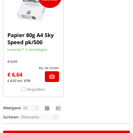
Papier 80g A4 Sky
Speed pk/500
Levertijd 1-2 werkdagen
€
8,85
Per 50 STUKS
€
6,64
€
8,03
Incl. BTW
Vergelijken
Weergave:
Sorteren: