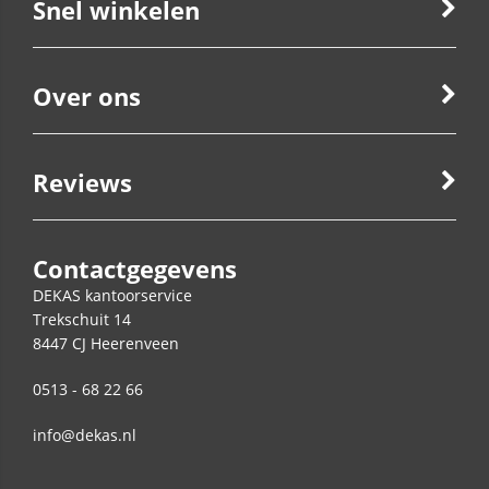
Snel winkelen
Over ons
Reviews
Contactgegevens
DEKAS kantoorservice
Trekschuit 14
8447 CJ
Heerenveen
0513 - 68 22 66
info@dekas.nl