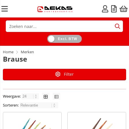
Excl. BTW
Home
Merken
Brause
Filter
Weergave:
Sorteren: