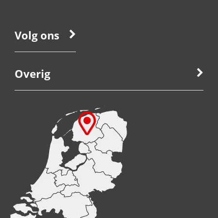
Volg ons
Overig