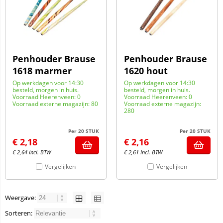
Penhouder Brause
Penhouder Brause
1618 marmer
1620 hout
Op werkdagen voor 14:30
Op werkdagen voor 14:30
besteld, morgen in huis.
besteld, morgen in huis.
Voorraad Heerenveen: 0
Voorraad Heerenveen: 0
Voorraad externe magazijn: 80
Voorraad externe magazijn:
280
Per 20 STUK
Per 20 STUK
€
2,18
€
2,16
€
2,64
Incl. BTW
€
2,61
Incl. BTW
Vergelijken
Vergelijken
Weergave:
Sorteren: