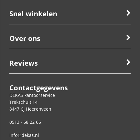
Snel winkelen
Over ons
Reviews
Contactgegevens
DEKAS kantoorservice
Trekschuit 14
8447 CJ
Heerenveen
0513 - 68 22 66
info@dekas.nl