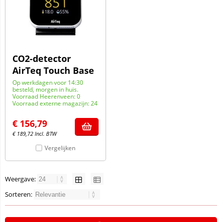
CO2-detector
AirTeq Touch Base
Op werkdagen voor 14:30
besteld, morgen in huis.
Voorraad Heerenveen: 0
Voorraad externe magazijn: 24
€
156,79
€
189,72
Incl. BTW
Vergelijken
Weergave:
Sorteren: