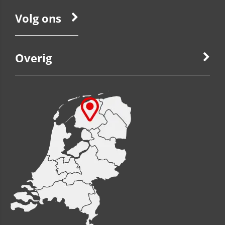
Volg ons
Overig