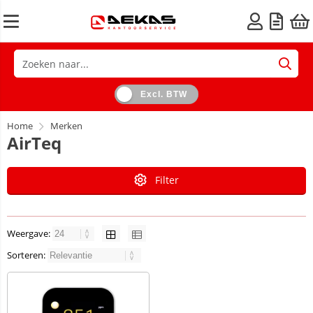
Excl. BTW
Home
Merken
AirTeq
Filter
Weergave:
Sorteren: