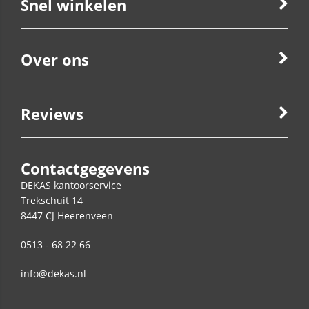
Snel winkelen
Over ons
Reviews
Contactgegevens
DEKAS kantoorservice
Trekschuit 14
8447 CJ
Heerenveen
0513 - 68 22 66
info@dekas.nl