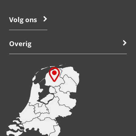
Volg ons
Overig