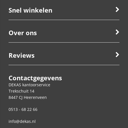
Snel winkelen
Over ons
Reviews
Contactgegevens
DEKAS kantoorservice
Trekschuit 14
8447 CJ
Heerenveen
0513 - 68 22 66
info@dekas.nl