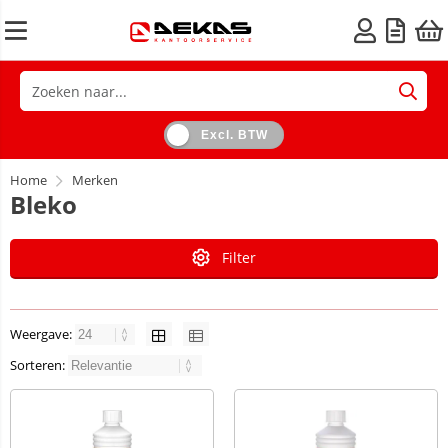
Excl. BTW
Home
Merken
Bleko
Filter
Weergave:
Sorteren: