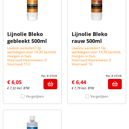
Lijnolie Bleko
Lijnolie Bleko
gebleekt 500ml
rauw 500ml
Laatste aantallen! Op
Laatste aantallen! Op
werkdagen voor 14:30 besteld,
werkdagen voor 14:30 besteld,
morgen in huis.
morgen in huis.
Voorraad Heerenveen: 0
Voorraad Heerenveen: 0
Voorraad: 112
Voorraad: 16
Per 8 STUK
Per 8 STUK
€
6,05
€
6,44
€
7,32
Incl. BTW
€
7,79
Incl. BTW
Vergelijken
Vergelijken