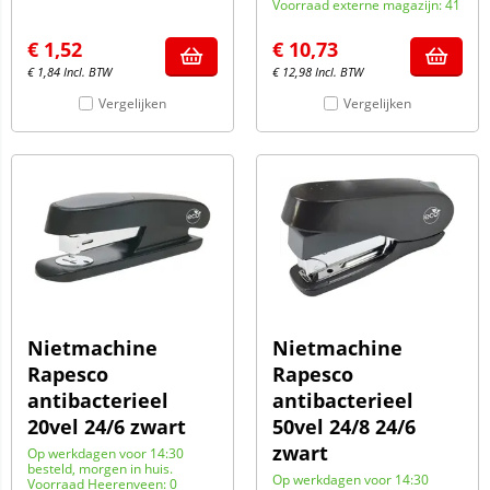
Voorraad externe magazijn: 41
€
1,52
€
10,73
€
1,84
Incl. BTW
€
12,98
Incl. BTW
Vergelijken
Vergelijken
Nietmachine
Nietmachine
Rapesco
Rapesco
antibacterieel
antibacterieel
20vel 24/6 zwart
50vel 24/8 24/6
zwart
Op werkdagen voor 14:30
besteld, morgen in huis.
Op werkdagen voor 14:30
Voorraad Heerenveen: 0