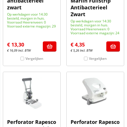
antibacterieel
Marlin Fullstrip
zwart
Antibacterieel
Zwart
Op werkdagen voor 14:30
besteld, morgen in huis.
Op werkdagen voor 14:30
Voorraad Heerenveen: 0
besteld, morgen in huis.
Voorraad externe magazijn: 29
Voorraad Heerenveen: 0
Voorraad externe magazijn: 24
€
13,30
€
4,35
€
16,09
Incl. BTW
€
5,26
Incl. BTW
Vergelijken
Vergelijken
Perforator Rapesco
Perforator Rapesco