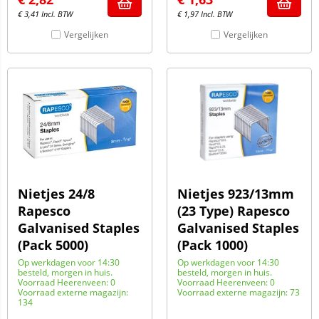
€
3,41
Incl. BTW
€
1,97
Incl. BTW
Vergelijken
Vergelijken
Nietjes 24/8
Nietjes 923/13mm
Rapesco
(23 Type) Rapesco
Galvanised Staples
Galvanised Staples
(Pack 5000)
(Pack 1000)
Op werkdagen voor 14:30
Op werkdagen voor 14:30
besteld, morgen in huis.
besteld, morgen in huis.
Voorraad Heerenveen: 0
Voorraad Heerenveen: 0
Voorraad externe magazijn:
Voorraad externe magazijn: 73
134