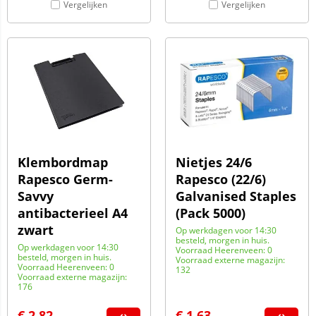
Vergelijken
Vergelijken
Klembordmap
Nietjes 24/6
Rapesco Germ-
Rapesco (22/6)
Savvy
Galvanised Staples
antibacterieel A4
(Pack 5000)
zwart
Op werkdagen voor 14:30
besteld, morgen in huis.
Op werkdagen voor 14:30
Voorraad Heerenveen: 0
besteld, morgen in huis.
Voorraad externe magazijn:
Voorraad Heerenveen: 0
132
Voorraad externe magazijn:
176
€
2,82
€
1,63