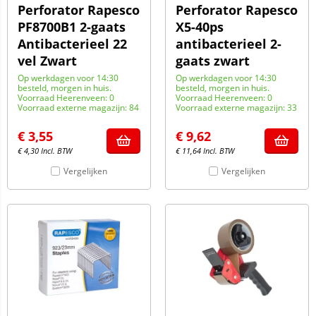
Perforator Rapesco
Perforator Rapesco
PF8700B1 2-gaats
X5-40ps
Antibacterieel 22
antibacterieel 2-
vel Zwart
gaats zwart
Op werkdagen voor 14:30
Op werkdagen voor 14:30
besteld, morgen in huis.
besteld, morgen in huis.
Voorraad Heerenveen: 0
Voorraad Heerenveen: 0
Voorraad externe magazijn: 84
Voorraad externe magazijn: 33
€
3,55
€
9,62
€
4,30
Incl. BTW
€
11,64
Incl. BTW
Vergelijken
Vergelijken