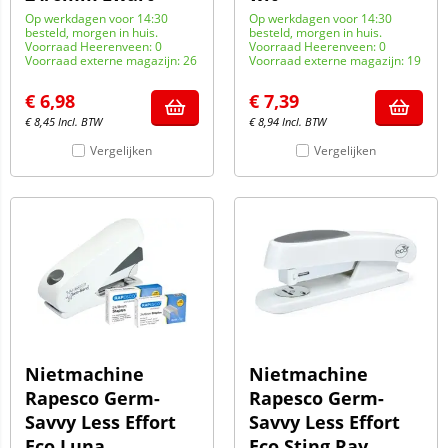
Op werkdagen voor 14:30
Op werkdagen voor 14:30
besteld, morgen in huis.
besteld, morgen in huis.
Voorraad Heerenveen: 0
Voorraad Heerenveen: 0
Voorraad externe magazijn: 26
Voorraad externe magazijn: 19
€
6,98
€
7,39
€
8,45
Incl. BTW
€
8,94
Incl. BTW
Vergelijken
Vergelijken
Nietmachine
Nietmachine
Rapesco Germ-
Rapesco Germ-
Savvy Less Effort
Savvy Less Effort
Eco Luna
Eco Sting Ray