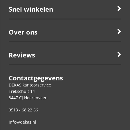
Snel winkelen
Over ons
Reviews
Contactgegevens
DEKAS kantoorservice
Trekschuit 14
8447 CJ
Heerenveen
0513 - 68 22 66
info@dekas.nl