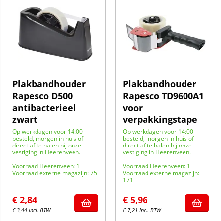
Plakbandhouder
Plakbandhouder
Rapesco D500
Rapesco TD9600A1
antibacterieel
voor
zwart
verpakkingstape
Op werkdagen voor 14:00
Op werkdagen voor 14:00
besteld, morgen in huis of
besteld, morgen in huis of
direct af te halen bij onze
direct af te halen bij onze
vestiging in Heerenveen.
vestiging in Heerenveen.
Voorraad Heerenveen: 1
Voorraad Heerenveen: 1
Voorraad externe magazijn: 75
Voorraad externe magazijn:
171
€
2,84
€
5,96
€
3,44
Incl. BTW
€
7,21
Incl. BTW