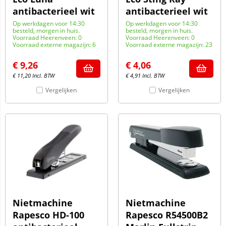
antibacterieel wit
antibacterieel wit
Op werkdagen voor 14:30
Op werkdagen voor 14:30
besteld, morgen in huis.
besteld, morgen in huis.
Voorraad Heerenveen: 0
Voorraad Heerenveen: 0
Voorraad externe magazijn: 6
Voorraad externe magazijn: 23
€
9,26
€
4,06
€
11,20
Incl. BTW
€
4,91
Incl. BTW
Vergelijken
Vergelijken
Nietmachine
Nietmachine
Rapesco HD-100
Rapesco R54500B2