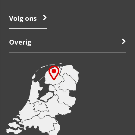
Volg ons
Overig