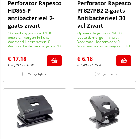
Perforator Rapesco
Perforator Rapesco
HD865-P
PF827PB2 2-gaats
antibacterieel 2-
Antibacterieel 30
gaats zwart
vel Zwart
Op werkdagen voor 14:30
Op werkdagen voor 14:30
besteld, morgen in huis.
besteld, morgen in huis.
Voorraad Heerenveen: 0
Voorraad Heerenveen: 0
Voorraad externe magazijn: 43
Voorraad externe magazijn: 81
€
17,18
€
6,18
€
20,79
Incl. BTW
€
7,48
Incl. BTW
Vergelijken
Vergelijken