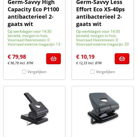
Germ-Savvy High
Germ-Savvy Less
Capacity Eco P1100
Effort Eco X5-40ps
antibacterieel 2-
antibacterieel 2-
gaats wit
gaats wit
Op werkdagen voor 14:30
Op werkdagen voor 14:30
besteld, morgen in huis.
besteld, morgen in huis.
Voorraad Heerenveen: 0
Voorraad Heerenveen: 0
Voorraad externe magazijn: 13
Voorraad externe magazijn: 33
€
79,98
€
10,19
€
96,78
Incl. BTW
€
12,33
Incl. BTW
Vergelijken
Vergelijken