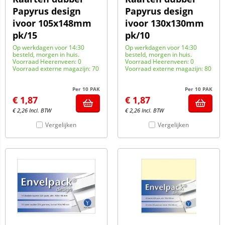
Papyrus design
Papyrus design
ivoor 105x148mm
ivoor 130x130mm
pk/15
pk/10
Op werkdagen voor 14:30
Op werkdagen voor 14:30
besteld, morgen in huis.
besteld, morgen in huis.
Voorraad Heerenveen: 0
Voorraad Heerenveen: 0
Voorraad externe magazijn: 70
Voorraad externe magazijn: 80
Per 10 PAK
Per 10 PAK
€
1,87
€
1,87
€
2,26
Incl. BTW
€
2,26
Incl. BTW
Vergelijken
Vergelijken