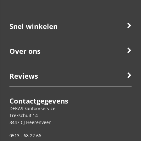
Snel winkelen
Over ons
Reviews
Contactgegevens
DEKAS kantoorservice
Trekschuit 14
8447 CJ
Heerenveen
0513 - 68 22 66