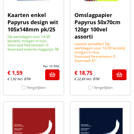
Kaarten enkel
Omslagpapier
Papyrus design wit
Papyrus 50x70cm
105x148mm pk/25
120gr 100vel
assorti
Op werkdagen voor 14:30
besteld, morgen in huis.
Laatste aantallen! Op
Voorraad Heerenveen: 0
werkdagen voor 14:30 besteld,
Voorraad externe magazijn: 90
morgen in huis.
Voorraad Heerenveen: 0
Voorraad: 61
Per 10 PAK
€
1,59
€
18,75
€
1,92
Incl. BTW
€
22,69
Incl. BTW
Vergelijken
Vergelijken