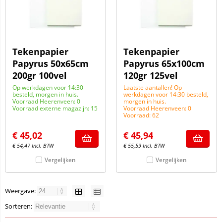
Tekenpapier
Tekenpapier
Papyrus 50x65cm
Papyrus 65x100cm
200gr 100vel
120gr 125vel
Op werkdagen voor 14:30
Laatste aantallen! Op
besteld, morgen in huis.
werkdagen voor 14:30 besteld,
Voorraad Heerenveen: 0
morgen in huis.
Voorraad externe magazijn: 15
Voorraad Heerenveen: 0
Voorraad: 62
€
45,02
€
45,94
€
54,47
Incl. BTW
€
55,59
Incl. BTW
Vergelijken
Vergelijken
Weergave:
Sorteren: