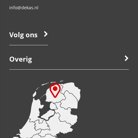
info@dekas.nl
Volg ons
Overig