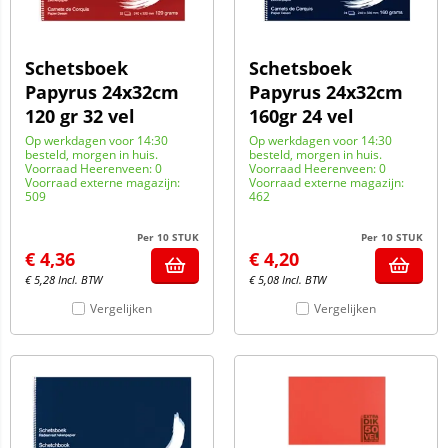
Schetsboek
Schetsboek
Papyrus 24x32cm
Papyrus 24x32cm
120 gr 32 vel
160gr 24 vel
Op werkdagen voor 14:30
Op werkdagen voor 14:30
besteld, morgen in huis.
besteld, morgen in huis.
Voorraad Heerenveen: 0
Voorraad Heerenveen: 0
Voorraad externe magazijn:
Voorraad externe magazijn:
509
462
Per 10 STUK
Per 10 STUK
€
4,36
€
4,20
€
5,28
Incl. BTW
€
5,08
Incl. BTW
Vergelijken
Vergelijken