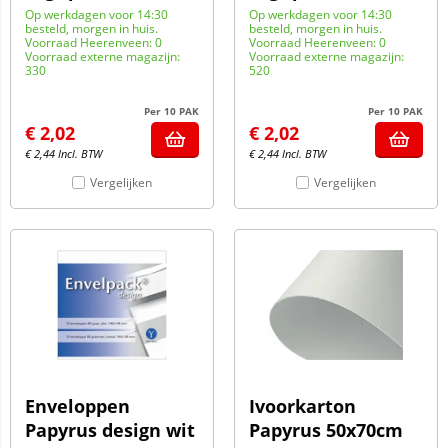
Op werkdagen voor 14:30
Op werkdagen voor 14:30
besteld, morgen in huis.
besteld, morgen in huis.
Voorraad Heerenveen: 0
Voorraad Heerenveen: 0
Voorraad externe magazijn:
Voorraad externe magazijn:
330
520
Per 10 PAK
Per 10 PAK
€
2,02
€
2,02
€
2,44
Incl. BTW
€
2,44
Incl. BTW
Vergelijken
Vergelijken
Enveloppen
Ivoorkarton
Papyrus design wit
Papyrus 50x70cm