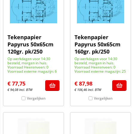
Tekenpapier
Tekenpapier
Papyrus 50x65cm
Papyrus 50x65cm
120gr. pk/250
160gr. pk/250
Op werkdagen voor 14:30
Op werkdagen voor 14:30
besteld, morgen in huis.
besteld, morgen in huis.
Voorraad Heerenveen: 0
Voorraad Heerenveen: 0
Voorraad externe magazijn: 6
Voorraad externe magazijn: 25
€
77,75
€
87,98
€
94,08
Incl. BTW
€
106,46
Incl. BTW
Vergelijken
Vergelijken