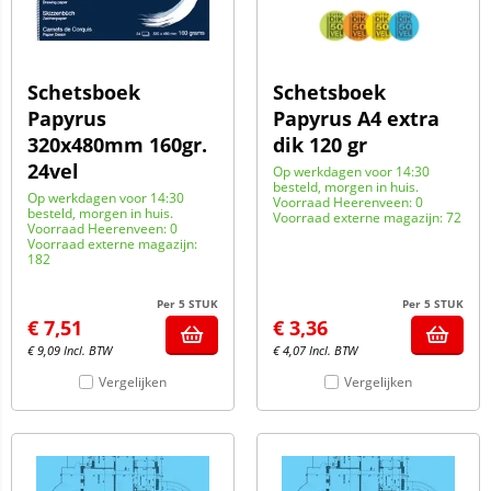
Schetsboek
Schetsboek
Papyrus
Papyrus A4 extra
320x480mm 160gr.
dik 120 gr
24vel
Op werkdagen voor 14:30
besteld, morgen in huis.
Op werkdagen voor 14:30
Voorraad Heerenveen: 0
besteld, morgen in huis.
Voorraad externe magazijn: 72
Voorraad Heerenveen: 0
Voorraad externe magazijn:
182
Per 5 STUK
Per 5 STUK
€
7,51
€
3,36
€
9,09
Incl. BTW
€
4,07
Incl. BTW
Vergelijken
Vergelijken