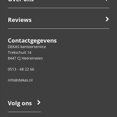
Reviews
Contactgegevens
DEKAS kantoorservice
Trekschuit 14
8447 CJ
Heerenveen
0513 - 68 22 66
info@dekas.nl
Volg ons