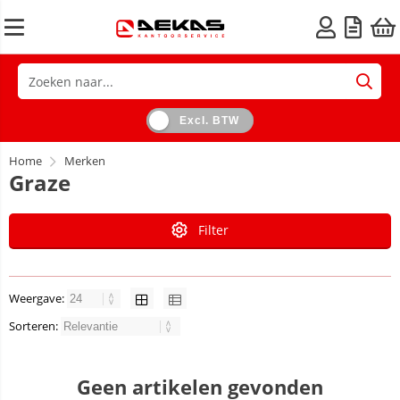
Excl. BTW
Home
Merken
Graze
Filter
Weergave:
Sorteren:
Geen artikelen gevonden