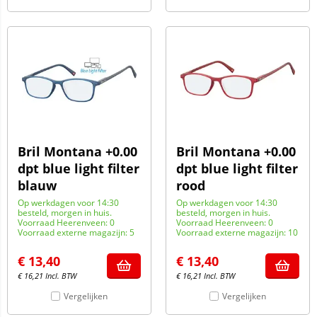
Bril Montana +0.00
Bril Montana +0.00
dpt blue light filter
dpt blue light filter
blauw
rood
Op werkdagen voor 14:30
Op werkdagen voor 14:30
besteld, morgen in huis.
besteld, morgen in huis.
Voorraad Heerenveen: 0
Voorraad Heerenveen: 0
Voorraad externe magazijn: 5
Voorraad externe magazijn: 10
€
13,40
€
13,40
€
16,21
Incl. BTW
€
16,21
Incl. BTW
Vergelijken
Vergelijken