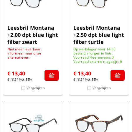
Leesbril Montana
Leesbril Montana
+2.00 dpt blue light
+2.50 dpt blue light
filter zwart
filter turtle
Niet meer leverbaar,
Op werkdagen voor 14:30
informeer naar onze
besteld, morgen in huis.
alternatieven
Voorraad Heerenveen: 0
Voorraad externe magazijn: 6
€
13,40
€
13,40
€
16,21
Incl. BTW
€
16,21
Incl. BTW
Vergelijken
Vergelijken