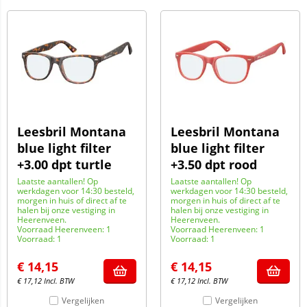
Leesbril Montana
Leesbril Montana
blue light filter
blue light filter
+3.00 dpt turtle
+3.50 dpt rood
Laatste aantallen! Op
Laatste aantallen! Op
werkdagen voor 14:30 besteld,
werkdagen voor 14:30 besteld,
morgen in huis of direct af te
morgen in huis of direct af te
halen bij onze vestiging in
halen bij onze vestiging in
Heerenveen.
Heerenveen.
Voorraad Heerenveen: 1
Voorraad Heerenveen: 1
Voorraad: 1
Voorraad: 1
€
14,15
€
14,15
€
17,12
Incl. BTW
€
17,12
Incl. BTW
Vergelijken
Vergelijken