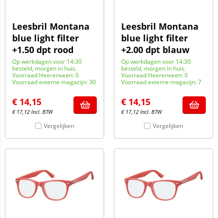
Leesbril Montana
Leesbril Montana
blue light filter
blue light filter
+1.50 dpt rood
+2.00 dpt blauw
Op werkdagen voor 14:30
Op werkdagen voor 14:30
besteld, morgen in huis.
besteld, morgen in huis.
Voorraad Heerenveen: 0
Voorraad Heerenveen: 0
Voorraad externe magazijn: 30
Voorraad externe magazijn: 7
€
14,15
€
14,15
€
17,12
Incl. BTW
€
17,12
Incl. BTW
Vergelijken
Vergelijken