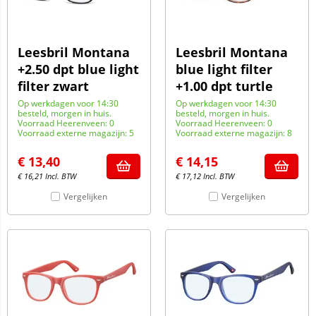
Leesbril Montana
Leesbril Montana
+2.50 dpt blue light
blue light filter
filter zwart
+1.00 dpt turtle
Op werkdagen voor 14:30
Op werkdagen voor 14:30
besteld, morgen in huis.
besteld, morgen in huis.
Voorraad Heerenveen: 0
Voorraad Heerenveen: 0
Voorraad externe magazijn: 5
Voorraad externe magazijn: 8
€
13,40
€
14,15
€
16,21
Incl. BTW
€
17,12
Incl. BTW
Vergelijken
Vergelijken