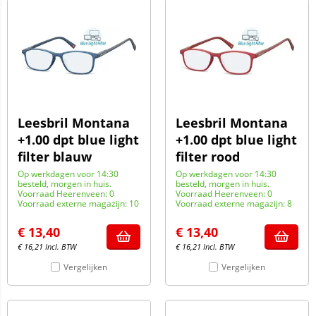
Leesbril Montana
Leesbril Montana
+1.00 dpt blue light
+1.00 dpt blue light
filter blauw
filter rood
Op werkdagen voor 14:30
Op werkdagen voor 14:30
besteld, morgen in huis.
besteld, morgen in huis.
Voorraad Heerenveen: 0
Voorraad Heerenveen: 0
Voorraad externe magazijn: 10
Voorraad externe magazijn: 8
€
13,40
€
13,40
€
16,21
Incl. BTW
€
16,21
Incl. BTW
Vergelijken
Vergelijken