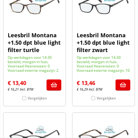
Leesbril Montana
Leesbril Montana
+1.50 dpt blue light
+1.50 dpt blue light
filter turtle
filter zwart
Op werkdagen voor 14:30
Op werkdagen voor 14:30
besteld, morgen in huis.
besteld, morgen in huis.
Voorraad Heerenveen: 0
Voorraad Heerenveen: 0
Voorraad externe magazijn: 2
Voorraad externe magazijn: 10
€
13,40
€
13,46
€
16,21
Incl. BTW
€
16,29
Incl. BTW
Vergelijken
Vergelijken