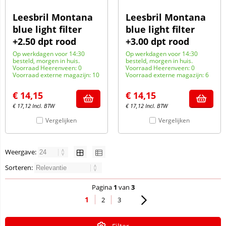
Leesbril Montana
Leesbril Montana
blue light filter
blue light filter
+2.50 dpt rood
+3.00 dpt rood
Op werkdagen voor 14:30
Op werkdagen voor 14:30
besteld, morgen in huis.
besteld, morgen in huis.
Voorraad Heerenveen: 0
Voorraad Heerenveen: 0
Voorraad externe magazijn: 10
Voorraad externe magazijn: 6
€
14,15
€
14,15
€
17,12
Incl. BTW
€
17,12
Incl. BTW
Vergelijken
Vergelijken
Weergave:
Sorteren:
Pagina
1
van
3
1
2
3