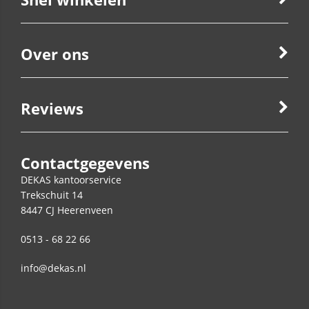
Over ons
Reviews
Contactgegevens
DEKAS kantoorservice
Trekschuit 14
8447 CJ
Heerenveen
0513 - 68 22 66
info@dekas.nl