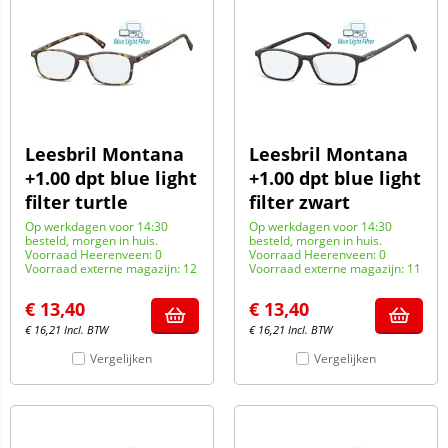
Leesbril Montana
Leesbril Montana
+1.00 dpt blue light
+1.00 dpt blue light
filter turtle
filter zwart
Op werkdagen voor 14:30
Op werkdagen voor 14:30
besteld, morgen in huis.
besteld, morgen in huis.
Voorraad Heerenveen: 0
Voorraad Heerenveen: 0
Voorraad externe magazijn: 12
Voorraad externe magazijn: 11
€
13,40
€
13,40
€
16,21
Incl. BTW
€
16,21
Incl. BTW
Vergelijken
Vergelijken