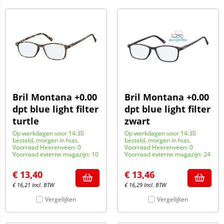
Bril Montana +0.00
Bril Montana +0.00
dpt blue light filter
dpt blue light filter
turtle
zwart
Op werkdagen voor 14:30
Op werkdagen voor 14:30
besteld, morgen in huis.
besteld, morgen in huis.
Voorraad Heerenveen: 0
Voorraad Heerenveen: 0
Voorraad externe magazijn: 10
Voorraad externe magazijn: 24
€
13,40
€
13,46
€
16,21
Incl. BTW
€
16,29
Incl. BTW
Vergelijken
Vergelijken