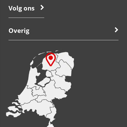
Volg ons
Overig