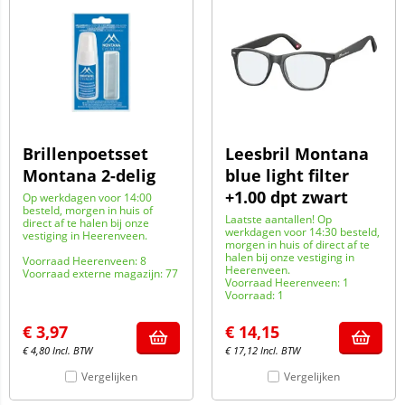
Brillenpoetsset
Leesbril Montana
Montana 2-delig
blue light filter
+1.00 dpt zwart
Op werkdagen voor 14:00
besteld, morgen in huis of
Laatste aantallen! Op
direct af te halen bij onze
werkdagen voor 14:30 besteld,
vestiging in Heerenveen.
morgen in huis of direct af te
halen bij onze vestiging in
Voorraad Heerenveen: 8
Heerenveen.
Voorraad externe magazijn: 77
Voorraad Heerenveen: 1
Voorraad: 1
€
3,97
€
14,15
€
4,80
Incl. BTW
€
17,12
Incl. BTW
Vergelijken
Vergelijken