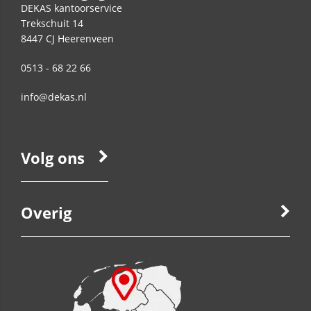
DEKAS kantoorservice
Trekschuit 14
8447 CJ
Heerenveen
0513 - 68 22 66
info@dekas.nl
Volg ons
Overig