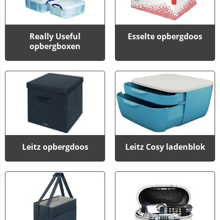
Really Useful
Esselte opbergdoos
opbergboxen
Leitz opbergdoos
Leitz Cosy ladenblok