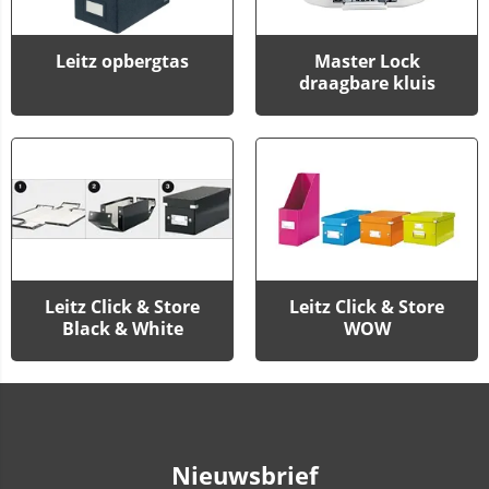
Leitz opbergtas
Master Lock
draagbare kluis
Leitz Click & Store
Leitz Click & Store
Black & White
WOW
Nieuwsbrief