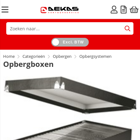
Excl. BTW
Home
Categorieën
Opbergen
Opbergsystemen
Opbergboxen