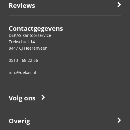
Reviews
Contactgegevens
DEKAS kantoorservice
Trekschuit 14
8447 CJ
Heerenveen
0513 - 68 22 66
info@dekas.nl
Volg ons
Overig