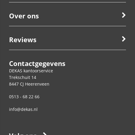
Over ons
Reviews
Contactgegevens
DEKAS kantoorservice
Trekschuit 14
8447 CJ
Heerenveen
0513 - 68 22 66
info@dekas.nl