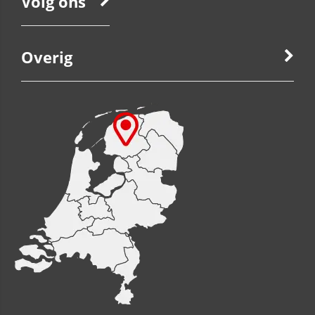
Volg ons
Overig