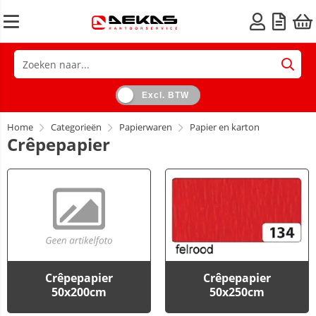
Excl. BTW
Home
Categorieën
Papierwaren
Papier en karton
Crêpepapier
Crêpepapier
Crêpepapier
50x200cm
50x250cm