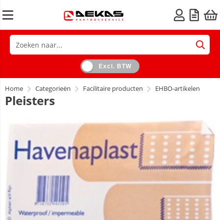
Excl. BTW
Home
Categorieën
Facilitaire producten
EHBO-artikelen
Pleisters