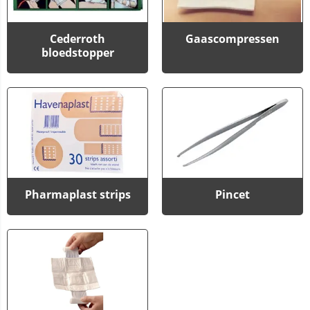
Cederroth
Gaascompressen
bloedstopper
Pharmaplast strips
Pincet