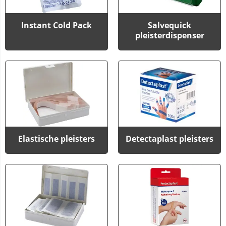
Instant Cold Pack
Salvequick
pleisterdispenser
Elastische pleisters
Detectaplast pleisters