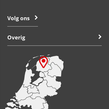
Volg ons
Overig