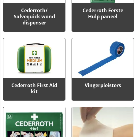
Cederroth/
Cederroth Eerste
Salvequick wond
Hulp paneel
dispenser
Cederroth First Aid
Vingerpleisters
kit