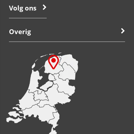
Volg ons
Overig