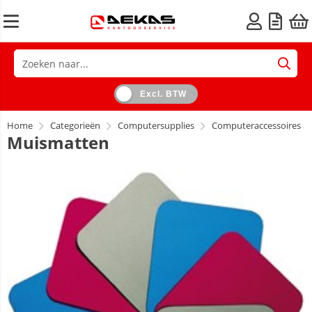
Excl. BTW
Home
Categorieën
Computersupplies
Computeraccessoires
Muismatten