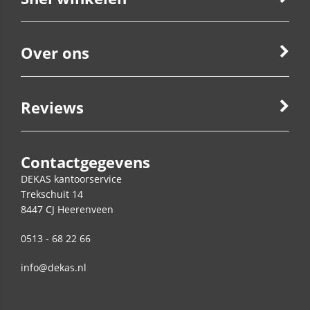
Over ons
Reviews
Contactgegevens
DEKAS kantoorservice
Trekschuit 14
8447 CJ
Heerenveen
0513 - 68 22 66
info@dekas.nl