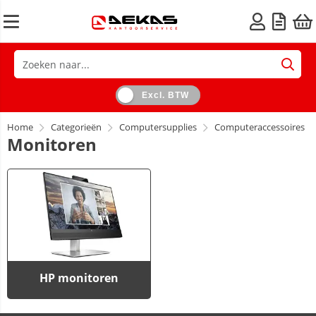
Excl. BTW
Home
Categorieën
Computersupplies
Computeraccessoires
Monitoren
HP monitoren