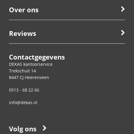
Over ons
Reviews
Contactgegevens
DEKAS kantoorservice
Trekschuit 14
8447 CJ
Heerenveen
0513 - 68 22 66
info@dekas.nl
Volg ons