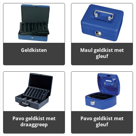
Geldkisten
Maul geldkist met
gleuf
Pavo geldkist met
Pavo geldkist met
draaggreep
gleuf