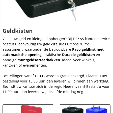
Geldkisten
Veilig uw geld en kleingeld opbergen? Bij DEKAS kantoorservice
bestelt u eenvoudig uw
geldkist
. Kies uit ons ruime
assortiment, waaronder de betrouwbare
Pavo geldkist met
automatische opening
, praktische
Durable geldkisten
en
handige
muntgeldsorteerbakken
. Ideaal voor winkels,
kantoren of evenementen.
Bestellingen vanaf €100,- worden gratis bezorgd. Plaatst u uw
bestelling vóór 15.30 uur, dan leveren wij binnen een werkdag.
Bevindt uw kantoor zich in de regio Heerenveen? Bestelt u vóór
11.00 uur, dan leveren wij dezelfde middag nog.