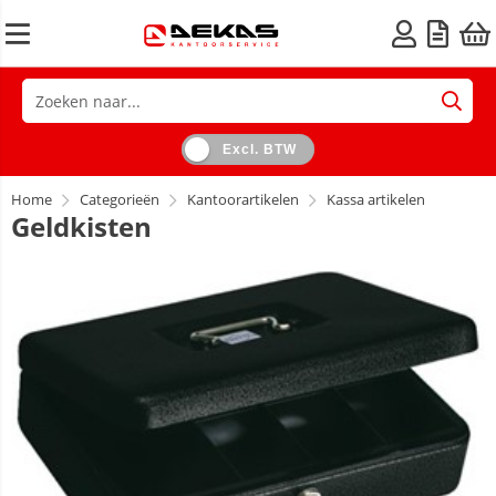
Excl. BTW
Home
Categorieën
Kantoorartikelen
Kassa artikelen
Geldkisten