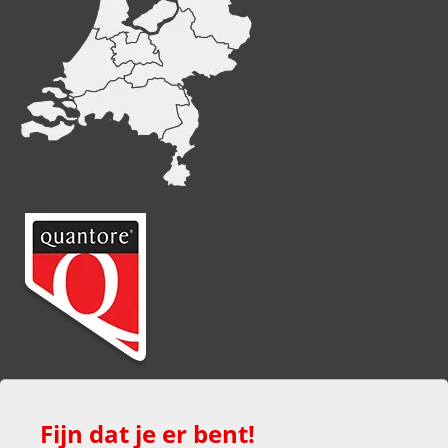
Fijn dat je er bent!