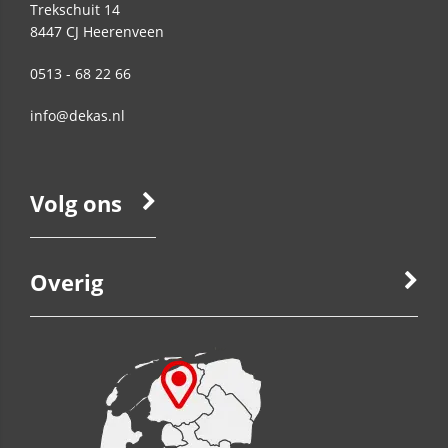
Trekschuit 14
8447 CJ
Heerenveen
0513 - 68 22 66
info@dekas.nl
Volg ons
Overig