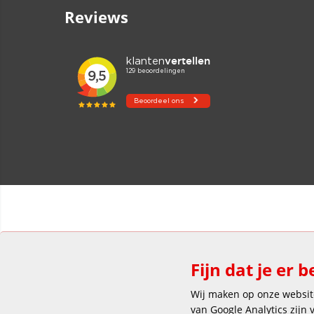
Reviews
Fijn dat je er b
Wij maken op onze website
van Google Analytics zijn