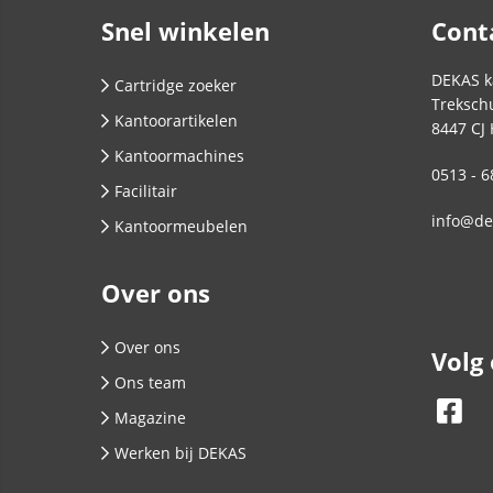
Snel winkelen
Cont
DEKAS k
Cartridge zoeker
Trekschu
Kantoorartikelen
8447 CJ
Kantoormachines
0513 - 6
Facilitair
info@de
Kantoormeubelen
Over ons
Over ons
Volg
Ons team
Magazine
Werken bij DEKAS