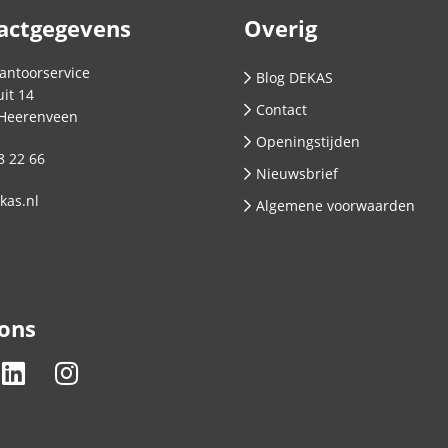
actgegevens
Overig
antoorservice
Blog DEKAS
it 14
Contact
Heerenveen
Openingstijden
8 22 66
Nieuwsbrief
kas.nl
Algemene voorwaarden
 ons