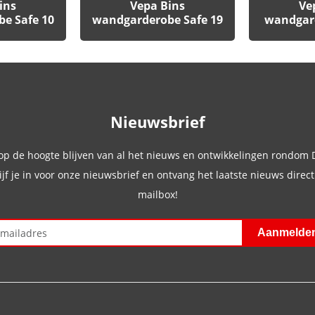
ins
Vepa Bins
Ve
e Safe 10
wandgarderobe Safe 19
wandgard
Nieuwsbrief
 op de hoogte blijven van al het nieuws en ontwikkelingen rondom
ijf je in voor onze nieuwsbrief en ontvang het laatste nieuws direct 
mailbox!