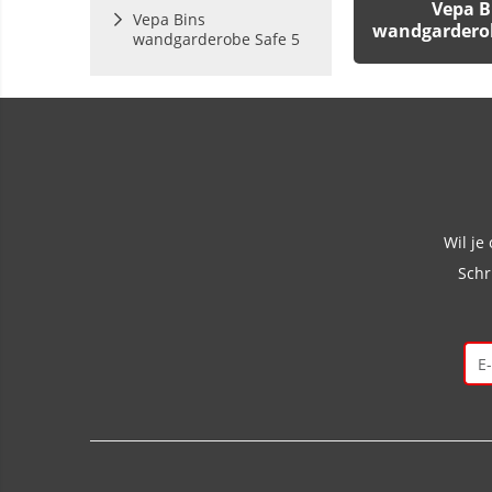
Vepa B
Vepa Bins
wandgarderob
wandgarderobe Safe 5
Wil je
Schr