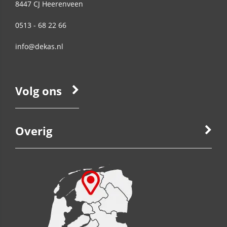
8447 CJ
Heerenveen
0513 - 68 22 66
info@dekas.nl
Volg ons
Overig