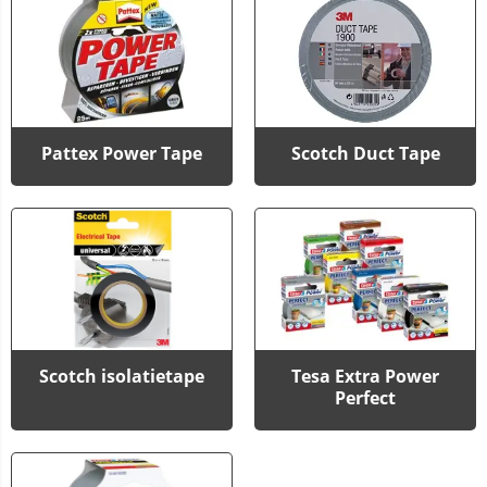
Pattex Power Tape
Scotch Duct Tape
Scotch isolatietape
Tesa Extra Power
Perfect