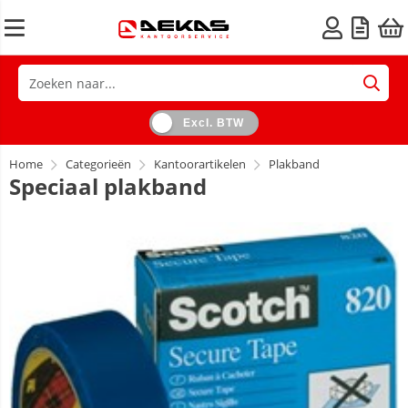
Excl. BTW
Home
Categorieën
Kantoorartikelen
Plakband
Speciaal plakband