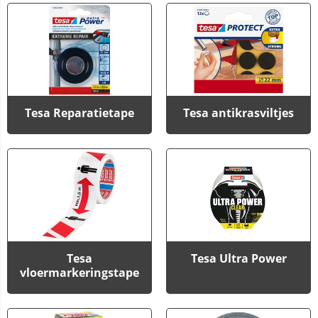
Tesa Reparatietape
Tesa antikrasviltjes
Tesa
Tesa Ultra Power
vloermarkeringstape