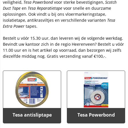
veiligheid,
Tesa Powerbond
voor sterke bevestigingen,
Scotch
Duct Tape
en
Tesa Reparatietape
voor snelle en duurzame
oplossingen. Ook vindt u bij ons vloermarkeringstape,
isolatietape, antikrasviltjes en verschillende varianten
Tesa
Extra Power
tapes.
Bestelt u vóór 15.30 uur, dan leveren wij de volgende werkdag.
Bevindt uw kantoor zich in de regio Heerenveen? Bestelt u vóór
11.00 uur en is het artikel op voorraad, dan bezorgen wij zelfs
diezelfde middag nog. Gratis verzending vanaf €100,-.
Tesa antisliptape
Tesa Powerbond