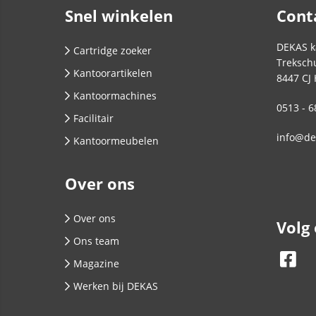
Snel winkelen
Cont
DEKAS k
Cartridge zoeker
Trekschu
Kantoorartikelen
8447 CJ
Kantoormachines
0513 - 6
Facilitair
info@de
Kantoormeubelen
Over ons
Over ons
Volg
Ons team
Magazine
Werken bij DEKAS