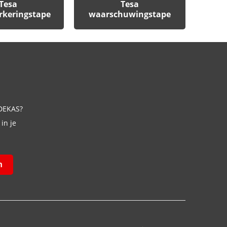
Tesa
Tesa
rkeringstape
waarschuwingstape
 DEKAS?
in je