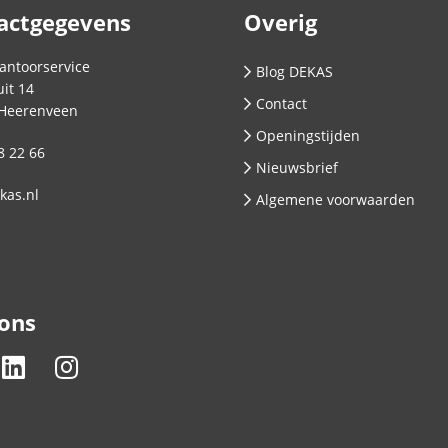
actgegevens
Overig
antoorservice
Blog DEKAS
it 14
Contact
Heerenveen
Openingstijden
8 22 66
Nieuwsbrief
kas.nl
Algemene voorwaarden
 ons