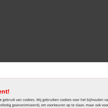
Veilig en gemakkelijk betalen
ent!
 gebruik van cookies. Wij gebruiken cookies voor het bijhouden van
 volledig geanonimiseerd), om voorkeuren op te slaan, maar ook vo