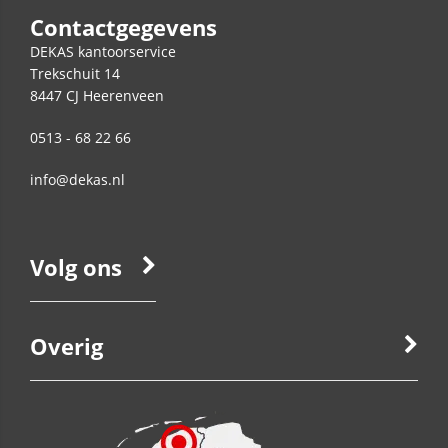
Contactgegevens
DEKAS kantoorservice
Trekschuit 14
8447 CJ
Heerenveen
0513 - 68 22 66
info@dekas.nl
Volg ons
Overig