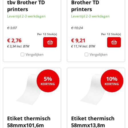
tbv Brother TD
Brother TD
printers
printers
Levertijd 2-3 werkdagen
Levertijd 2-3 werkdagen
€
3,07
€
10,24
Per 12 Stuk(s)
Per 12 Stuk(s)
€
2,76
€
9,21
€
3,34
Incl. BTW
€
11,14
Incl. BTW
Vergelijken
Vergelijken
5%
10%
Etiket thermisch
Etiket thermisch
58mmx101,6m
58mmx13,8m