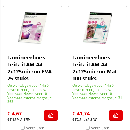
Lamineerhoes
Lamineerhoes
Leitz iLAM A4
Leitz iLAM A4
2x125micron EVA
2x125micron Mat
25 stuks
100 stuks
Op werkdagen voor 14:30
Op werkdagen voor 14:30
besteld, morgen in huis.
besteld, morgen in huis.
Voorraad Heerenveen: 0
Voorraad Heerenveen: 0
Voorraad externe magazijn:
Voorraad externe magazijn: 31
363
€
4,67
€
41,74
€
5,65
Incl. BTW
€
50,51
Incl. BTW
Vergelijken
Vergelijken