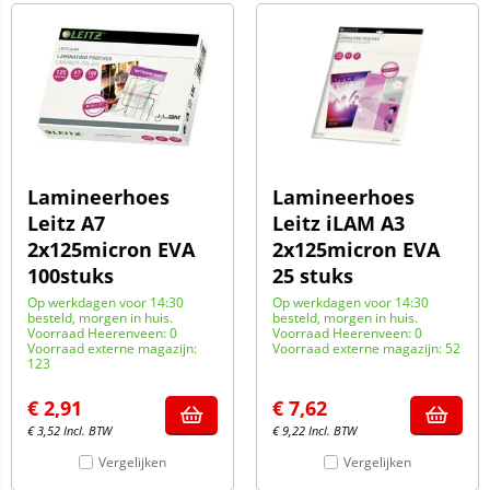
Lamineerhoes
Lamineerhoes
Leitz A7
Leitz iLAM A3
2x125micron EVA
2x125micron EVA
100stuks
25 stuks
Op werkdagen voor 14:30
Op werkdagen voor 14:30
besteld, morgen in huis.
besteld, morgen in huis.
Voorraad Heerenveen: 0
Voorraad Heerenveen: 0
Voorraad externe magazijn:
Voorraad externe magazijn: 52
123
€
2,91
€
7,62
€
3,52
Incl. BTW
€
9,22
Incl. BTW
Vergelijken
Vergelijken