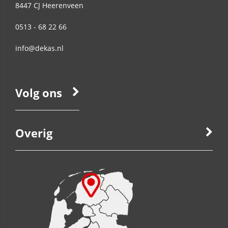
8447 CJ
Heerenveen
0513 - 68 22 66
info@dekas.nl
Volg ons
Overig