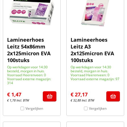
Lamineerhoes
Lamineerhoes
Leitz 54x86mm
Leitz A3
2x125micron EVA
2x125micron EVA
100stuks
100stuks
Op werkdagen voor 14:30
Op werkdagen voor 14:30
besteld, morgen in huis.
besteld, morgen in huis.
Voorraad Heerenveen: 0
Voorraad Heerenveen: 0
Voorraad externe magazijn:
Voorraad externe magazijn: 97
314
€
1,47
€
27,17
€
1,78
Incl. BTW
€
32,88
Incl. BTW
Vergelijken
Vergelijken