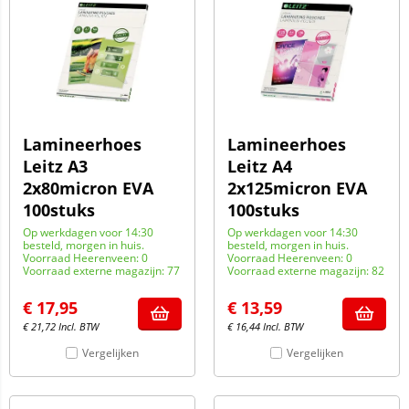
Lamineerhoes
Lamineerhoes
Leitz A3
Leitz A4
2x80micron EVA
2x125micron EVA
100stuks
100stuks
Op werkdagen voor 14:30
Op werkdagen voor 14:30
besteld, morgen in huis.
besteld, morgen in huis.
Voorraad Heerenveen: 0
Voorraad Heerenveen: 0
Voorraad externe magazijn: 77
Voorraad externe magazijn: 82
€
17,95
€
13,59
€
21,72
Incl. BTW
€
16,44
Incl. BTW
Vergelijken
Vergelijken