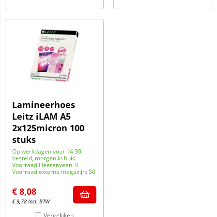
Lamineerhoes
Leitz iLAM A5
2x125micron 100
stuks
Op werkdagen voor 14:30
besteld, morgen in huis.
Voorraad Heerenveen: 0
Voorraad externe magazijn: 50
€
8,08
€
9,78
Incl. BTW
Vergelijken