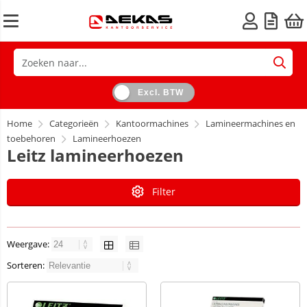
Excl. BTW
Home
Categorieën
Kantoormachines
Lamineermachines en
toebehoren
Lamineerhoezen
Leitz lamineerhoezen
Filter
Weergave:
Sorteren: