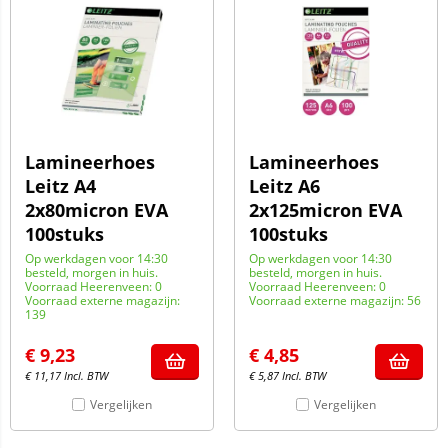
Lamineerhoes
Lamineerhoes
Leitz A4
Leitz A6
2x80micron EVA
2x125micron EVA
100stuks
100stuks
Op werkdagen voor 14:30
Op werkdagen voor 14:30
besteld, morgen in huis.
besteld, morgen in huis.
Voorraad Heerenveen: 0
Voorraad Heerenveen: 0
Voorraad externe magazijn:
Voorraad externe magazijn: 56
139
€
9,23
€
4,85
€
11,17
Incl. BTW
€
5,87
Incl. BTW
Vergelijken
Vergelijken