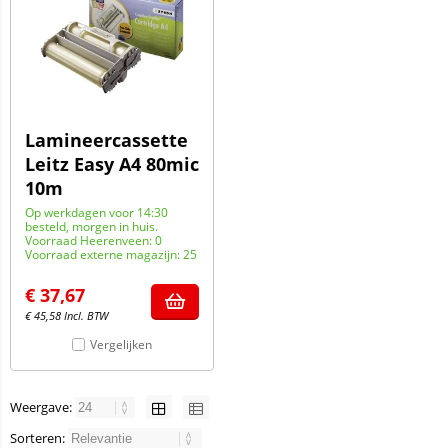
Lamineercassette
Leitz Easy A4 80mic
10m
Op werkdagen voor 14:30
besteld, morgen in huis.
Voorraad Heerenveen: 0
Voorraad externe magazijn: 25
€
37,67
€
45,58
Incl. BTW
Vergelijken
Weergave:
Sorteren: