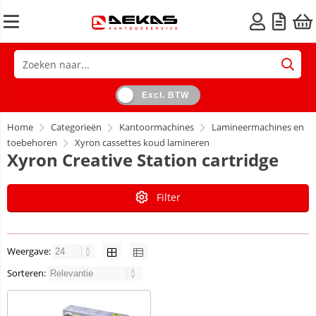
Excl. BTW
Home
Categorieën
Kantoormachines
Lamineermachines en
toebehoren
Xyron cassettes koud lamineren
Xyron Creative Station cartridge
Filter
Weergave:
Sorteren: