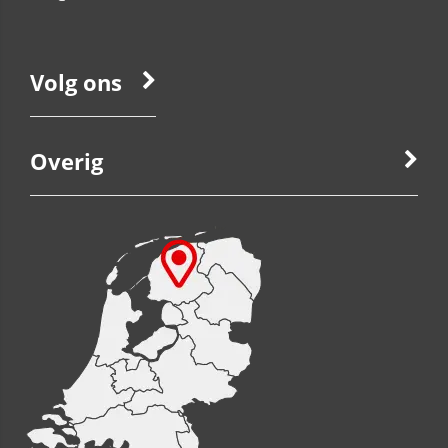
Volg ons
Overig