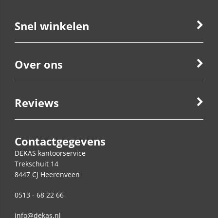
Snel winkelen
Over ons
Reviews
Contactgegevens
DEKAS kantoorservice
Trekschuit 14
8447 CJ
Heerenveen
0513 - 68 22 66
info@dekas.nl