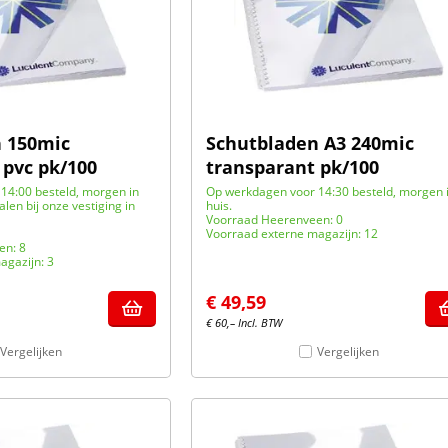
 150mic
Schutbladen A3 240mic
 pvc pk/100
transparant pk/100
14:00 besteld, morgen in
Op werkdagen voor 14:30 besteld, morgen 
halen bij onze vestiging in
huis.
Voorraad Heerenveen: 0
Voorraad externe magazijn: 12
en: 8
agazijn: 3
€
49,59
€
60,–
Incl. BTW
Vergelijken
Vergelijken