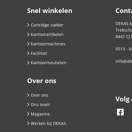
Snel winkelen
Cont
DEKAS k
Cartridge zoeker
Trekschu
Kantoorartikelen
8447 CJ
Kantoormachines
0513 - 6
Facilitair
info@de
Kantoormeubelen
Over ons
Over ons
Volg
Ons team
Magazine
Werken bij DEKAS