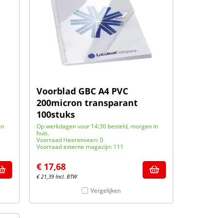
Voorblad GBC A4 PVC
200micron transparant
100stuks
in
Op werkdagen voor 14:30 besteld, morgen in
huis.
Voorraad Heerenveen: 0
Voorraad externe magazijn: 111
€
17,68
€
21,39
Incl. BTW
Vergelijken