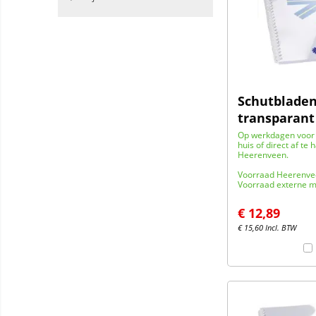
Schutbladen
transparant
Op werkdagen voor 
huis of direct af te 
Heerenveen.
Voorraad Heerenve
Voorraad externe m
€
12,89
€
15,60
Incl. BTW