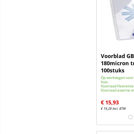
Voorblad GB
180micron t
100stuks
Op werkdagen voor 
huis.
Voorraad Heerenve
Voorraad externe m
€
15,93
€
19,28
Incl. BTW