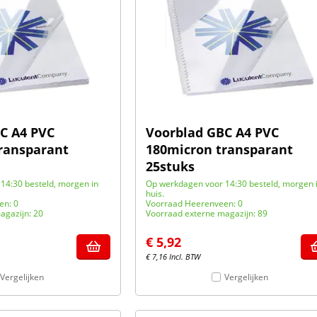
C A4 PVC
Voorblad GBC A4 PVC
ransparant
180micron transparant
25stuks
14:30 besteld, morgen in
Op werkdagen voor 14:30 besteld, morgen 
huis.
en: 0
Voorraad Heerenveen: 0
agazijn: 20
Voorraad externe magazijn: 89
€
5,92
€
7,16
Incl. BTW
Vergelijken
Vergelijken