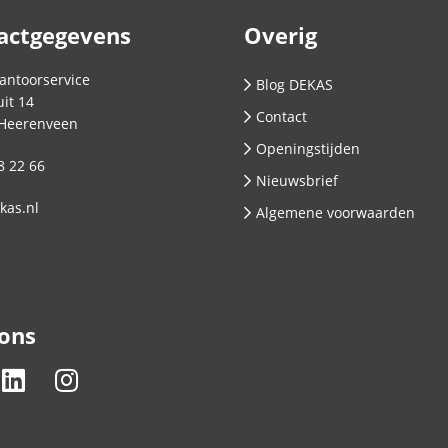
actgegevens
Overig
antoorservice
Blog DEKAS
it 14
Contact
Heerenveen
Openingstijden
8 22 66
Nieuwsbrief
kas.nl
Algemene voorwaarden
 ons