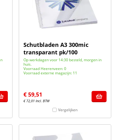
Schutbladen A3 300mic
transparant pk/100
in
Op werkdagen voor 14:30 besteld, morgen in
huis.
Voorraad Heerenveen: 0
Voorraad externe magazijn: 11
€
59,51
€
72,01
Incl. BTW
Vergelijken