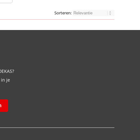
Sorteren:
 DEKAS?
in je