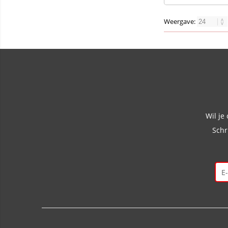
Weergave:
Wil je
Schr