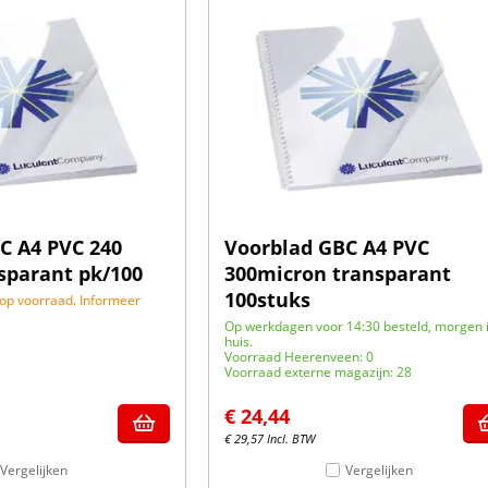
C A4 PVC 240
Voorblad GBC A4 PVC
sparant pk/100
300micron transparant
100stuks
 op voorraad. Informeer
Op werkdagen voor 14:30 besteld, morgen 
huis.
Voorraad Heerenveen: 0
Voorraad externe magazijn: 28
€
24,44
€
29,57
Incl. BTW
Vergelijken
Vergelijken