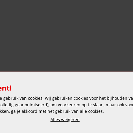
ent!
 gebruik van cookies. Wij gebruiken cookies voor het bijhouden van
Veilig en gemakkelijk betalen
 volledig geanonimiseerd), om voorkeuren op te slaan, maar ook vo
ikken, ga je akkoord met het gebruik van alle cookies.
Alles weigeren