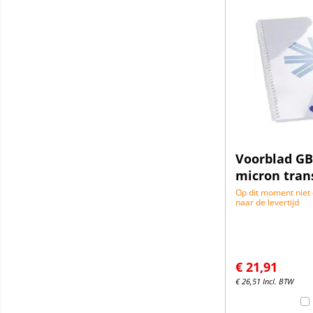
Voorblad GB
micron tran
Op dit moment niet
naar de levertijd
€
21,91
€
26,51
Incl. BTW