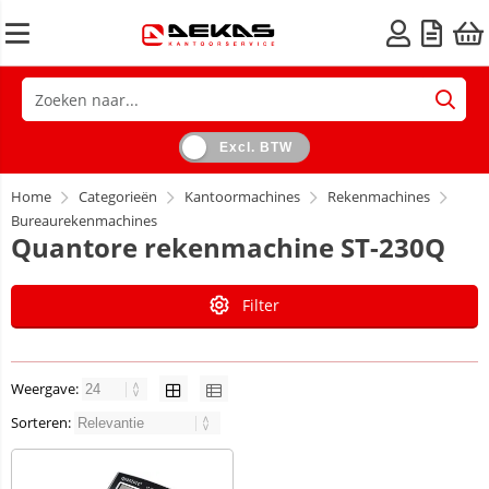
Excl. BTW
Home
Categorieën
Kantoormachines
Rekenmachines
Bureaurekenmachines
Quantore rekenmachine ST-230Q
Filter
Weergave:
Sorteren: