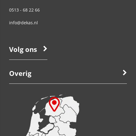
0513 - 68 22 66
info@dekas.nl
Volg ons
Overig