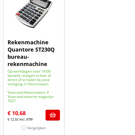
Rekenmachine
Quantore ST230Q
bureau-
rekenmachine
Op werkdagen voor 14:00
besteld, morgen in huis of
direct af te halen bij onze
vestiging in Heerenveen.
Voorraad Heerenveen: 4
Voorraad externe magazijn:
1621
€
10,68
€
12,92
Incl. BTW
Vergelijken