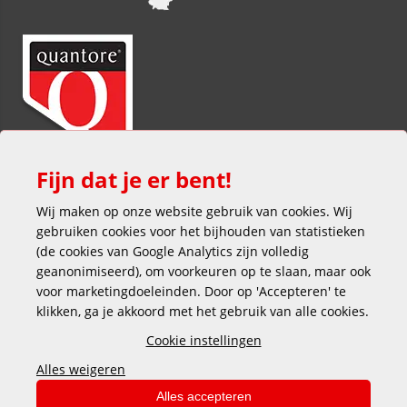
Fijn dat je er bent!
Wij maken op onze website gebruik van cookies. Wij
gebruiken cookies voor het bijhouden van statistieken
(de cookies van Google Analytics zijn volledig
geanonimiseerd), om voorkeuren op te slaan, maar ook
voor marketingdoeleinden. Door op 'Accepteren' te
klikken, ga je akkoord met het gebruik van alle cookies.
Veilig en gemakkelijk betalen
Cookie instellingen
Alles weigeren
Alles accepteren