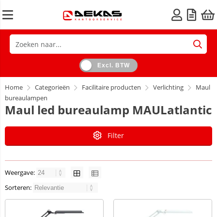
Excl. BTW
Home
Categorieën
Facilitaire producten
Verlichting
Maul
bureaulampen
Maul led bureaulamp MAULatlantic
Filter
Weergave:
Sorteren: