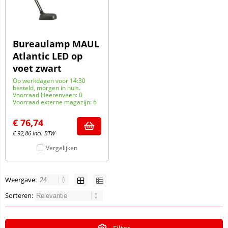
Bureaulamp MAUL
Atlantic LED op
voet zwart
Op werkdagen voor 14:30
besteld, morgen in huis.
Voorraad Heerenveen: 0
Voorraad externe magazijn: 6
€
76,74
€
92,86
Incl. BTW
Vergelijken
Weergave:
Sorteren: