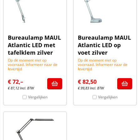
Bureaulamp MAUL
Bureaulamp MAUL
Atlantic LED met
Atlantic LED op
tafelklem zilver
voet zilver
Op dit moment niet op
Op dit moment niet op
voorraad. Informeer naar de
voorraad. Informeer naar de
levertijd
levertijd
€
72,–
€
82,50
€
87,12
Incl. BTW
€
99,83
Incl. BTW
Vergelijken
Vergelijken