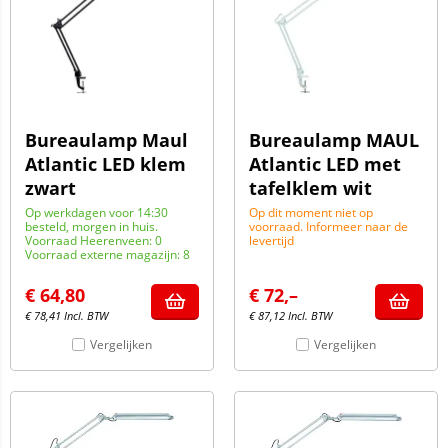
Bureaulamp Maul
Bureaulamp MAUL
Atlantic LED klem
Atlantic LED met
zwart
tafelklem wit
Op werkdagen voor 14:30
Op dit moment niet op
besteld, morgen in huis.
voorraad. Informeer naar de
Voorraad Heerenveen: 0
levertijd
Voorraad externe magazijn: 8
€
64,80
€
72,–
€
78,41
Incl. BTW
€
87,12
Incl. BTW
Vergelijken
Vergelijken