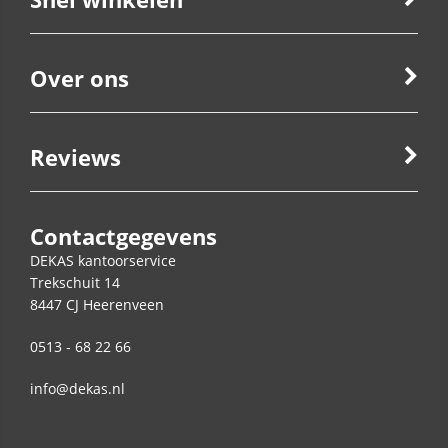
Over ons
Reviews
Contactgegevens
DEKAS kantoorservice
Trekschuit 14
8447 CJ
Heerenveen
0513 - 68 22 66
info@dekas.nl