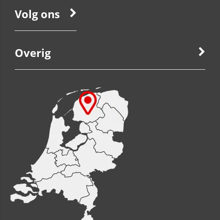
Volg ons
Overig