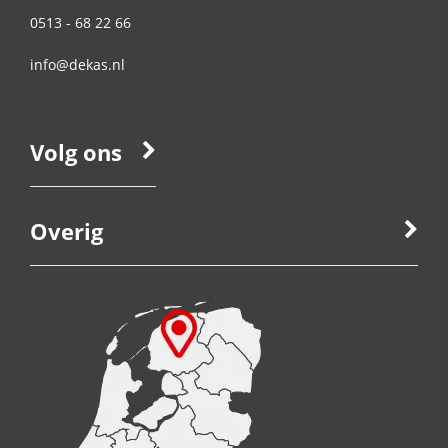
0513 - 68 22 66
info@dekas.nl
Volg ons
Overig