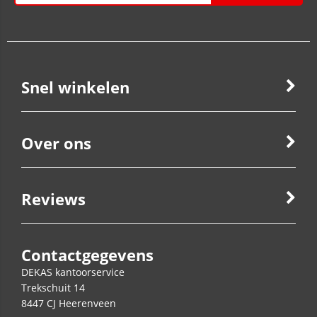
Snel winkelen
Over ons
Reviews
Contactgegevens
DEKAS kantoorservice
Trekschuit 14
8447 CJ
Heerenveen