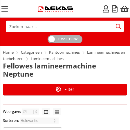
Excl. BTW
Home
Categorieën
Kantoormachines
Lamineermachines en
toebehoren
Lamineermachines
Fellowes lamineermachine
Neptune
Filter
Weergave:
Sorteren: