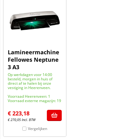
Lamineermachine
Fellowes Neptune
3 A3
Op werkdagen voor 14:00
besteld, morgen in huis of
direct af te halen bij onze
vestiging in Heerenveen.
Voorraad Heerenveen: 1
Voorraad externe magazijn: 19
€
223,18
€
270,05
Incl. BTW
Vergelijken