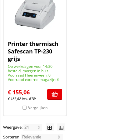
Printer thermisch
Safescan TP-230
grijs
Op werkdagen voor 14:30
besteld, morgen in huis.
Voorraad Heerenveen: 0
Voorraad externe magazijn: 6
€
155,06
€
187,62
Incl. BTW
Vergelijken
Weergave:
Sorteren: