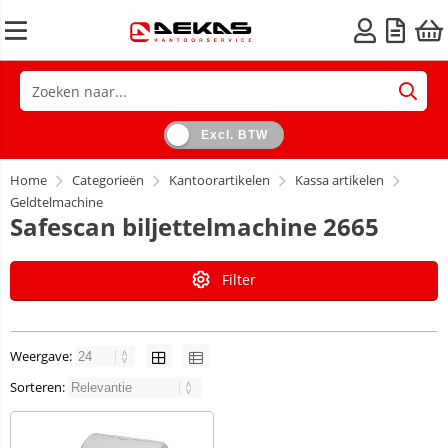
Excl. BTW
Home
Categorieën
Kantoorartikelen
Kassa artikelen
Geldtelmachine
Safescan biljettelmachine 2665
Filter
Weergave:
Sorteren: