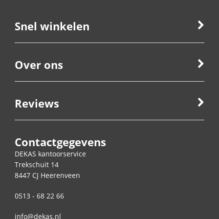
Snel winkelen
Over ons
Reviews
Contactgegevens
DEKAS kantoorservice
Trekschuit 14
8447 CJ
Heerenveen
0513 - 68 22 66
info@dekas.nl