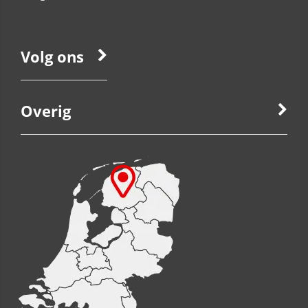
Volg ons
Overig