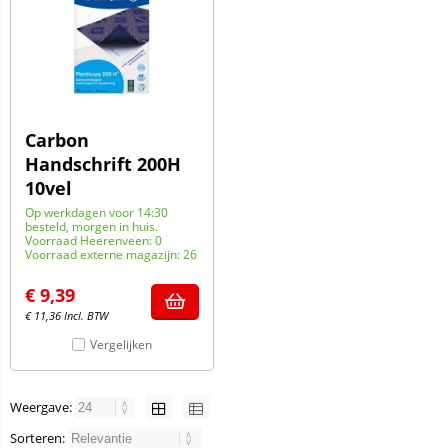
Carbon
Handschrift 200H
10vel
Op werkdagen voor 14:30
besteld, morgen in huis.
Voorraad Heerenveen: 0
Voorraad externe magazijn: 26
€
9,39
€
11,36
Incl. BTW
Vergelijken
Weergave:
Sorteren: