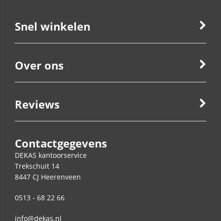
Snel winkelen
Over ons
Reviews
Contactgegevens
DEKAS kantoorservice
Trekschuit 14
8447 CJ
Heerenveen
0513 - 68 22 66
info@dekas.nl