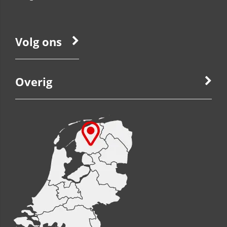
Volg ons
Overig