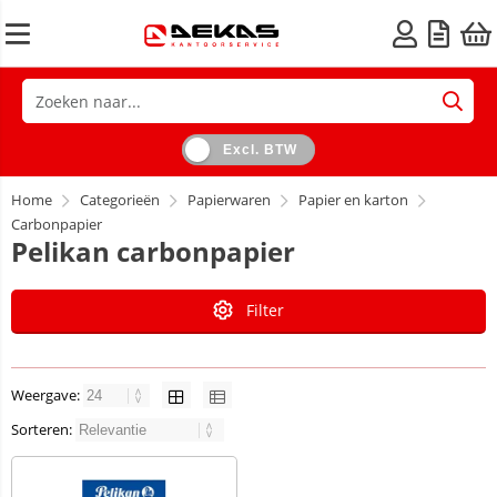
Excl. BTW
Home
Categorieën
Papierwaren
Papier en karton
Carbonpapier
Pelikan carbonpapier
Filter
Weergave:
Sorteren: