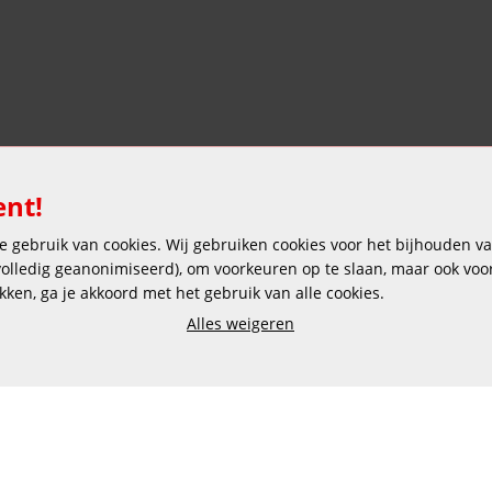
ent!
 gebruik van cookies. Wij gebruiken cookies voor het bijhouden van
Veilig en gemakkelijk betalen
 volledig geanonimiseerd), om voorkeuren op te slaan, maar ook vo
ikken, ga je akkoord met het gebruik van alle cookies.
Alles weigeren
Copyright © 2025 DEKAS