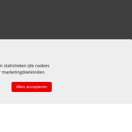
 statistieken (de cookies
or marketingdoeleinden.
Alles accepteren