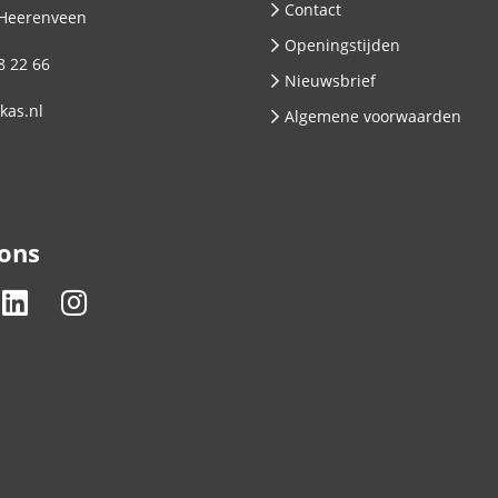
Contact
Heerenveen
Openingstijden
8 22 66
Nieuwsbrief
kas.nl
Algemene voorwaarden
 ons