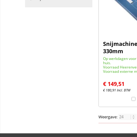
Snijmachine
330mm
Op werkdagen voor 
huis.
Voorraad Heerenve
Voorraad externe m
€
149,51
€
180,91
Incl. BTW
Weergave: