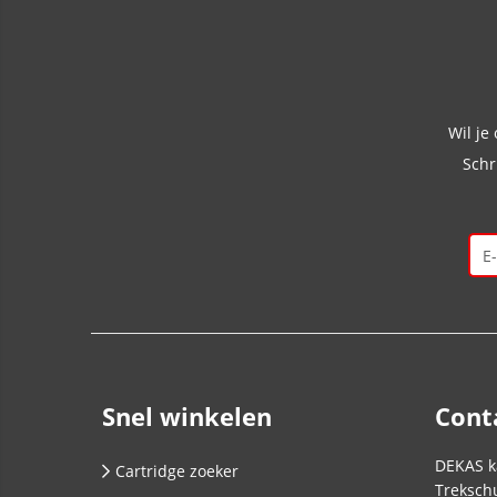
Wil je
Schr
Snel winkelen
Cont
DEKAS k
Cartridge zoeker
Trekschu