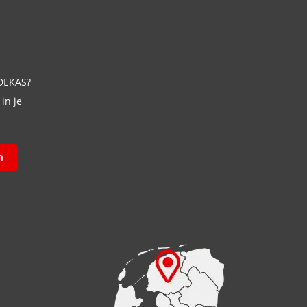
 DEKAS?
in je