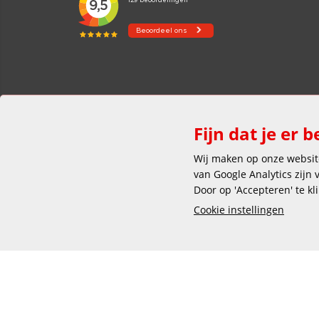
Fijn dat je er b
Wij maken op onze website
van Google Analytics zijn
Door op 'Accepteren' te kl
Cookie instellingen