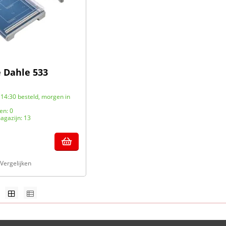
 Dahle 533
14:30 besteld, morgen in
en: 0
agazijn: 13
Vergelijken