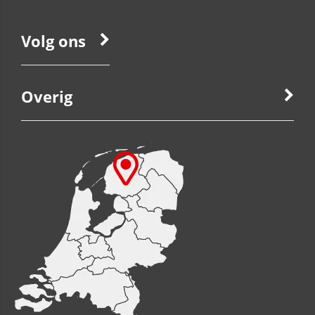
Volg ons
Overig