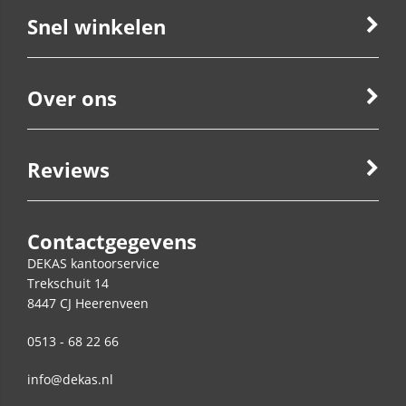
Snel winkelen
Over ons
Reviews
Contactgegevens
DEKAS kantoorservice
Trekschuit 14
8447 CJ
Heerenveen
0513 - 68 22 66
info@dekas.nl