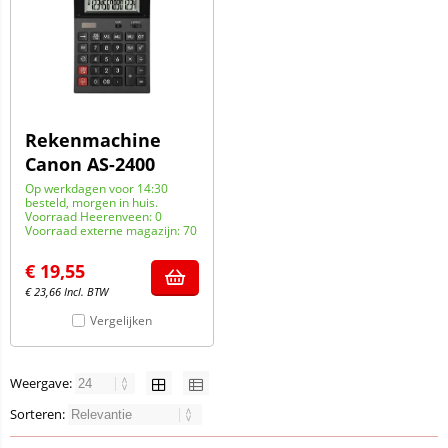
Rekenmachine
Canon AS-2400
Op werkdagen voor 14:30
besteld, morgen in huis.
Voorraad Heerenveen: 0
Voorraad externe magazijn: 70
€
19,55
€
23,66
Incl. BTW
Vergelijken
Weergave:
Sorteren: