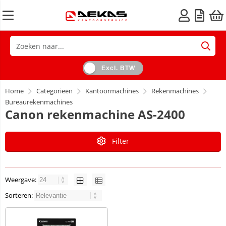
Excl. BTW
Home
Categorieën
Kantoormachines
Rekenmachines
Bureaurekenmachines
Canon rekenmachine AS-2400
Filter
Weergave:
Sorteren: