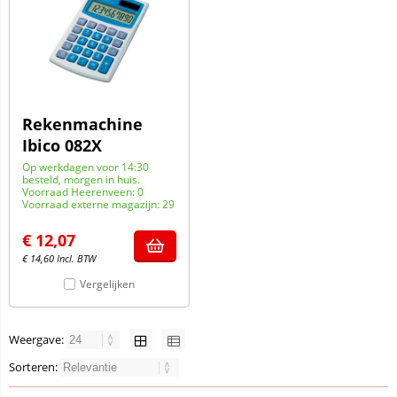
Rekenmachine
Ibico 082X
Op werkdagen voor 14:30
besteld, morgen in huis.
Voorraad Heerenveen: 0
Voorraad externe magazijn: 29
€
12,07
€
14,60
Incl. BTW
Vergelijken
Weergave:
Sorteren: