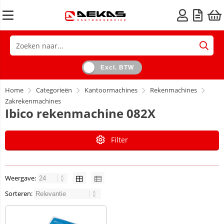
Excl. BTW
Home
Categorieën
Kantoormachines
Rekenmachines
Zakrekenmachines
Ibico rekenmachine 082X
Filter
Weergave:
Sorteren: