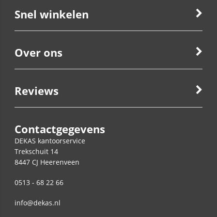
Snel winkelen
Over ons
Reviews
Contactgegevens
DEKAS kantoorservice
Trekschuit 14
8447 CJ
Heerenveen
0513 - 68 22 66
info@dekas.nl