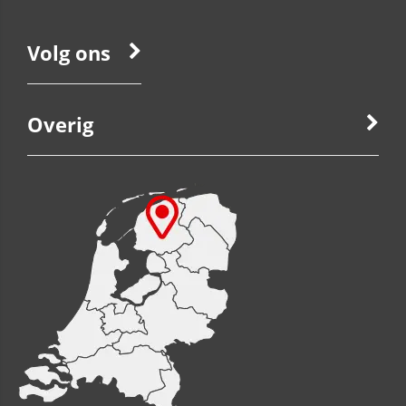
Volg ons
Overig