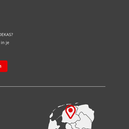
 DEKAS?
in je