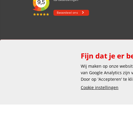
Fijn dat je er b
Wij maken op onze website
van Google Analytics zijn
Door op 'Accepteren' te kl
Cookie instellingen