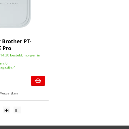
 Brother PT-
 Pro
14:30 besteld, morgen in
en: 0
agazijn: 4
Vergelijken