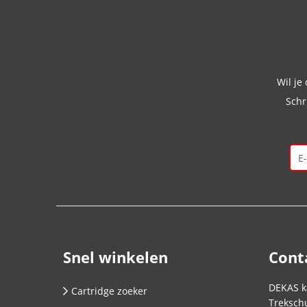
Wil je
Schr
Snel winkelen
Cont
DEKAS k
Cartridge zoeker
Trekschu