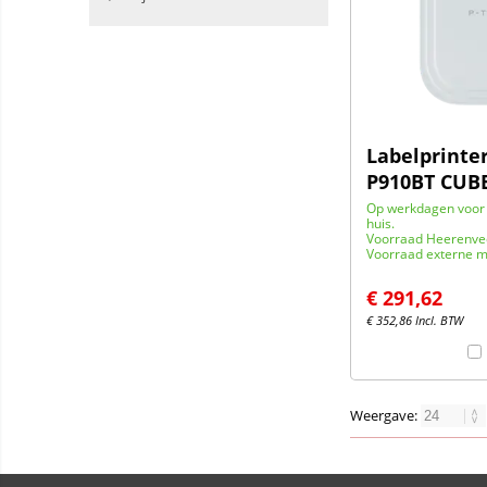
Labelprinter
P910BT CUBE
Op werkdagen voor 
huis.
Voorraad Heerenve
Voorraad externe m
€
291,62
€
352,86
Incl. BTW
Weergave: