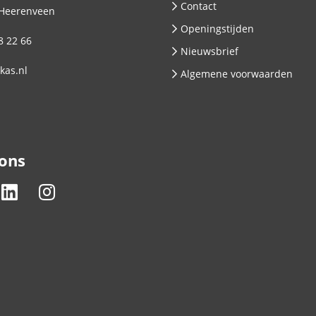
Contact
Heerenveen
Openingstijden
8 22 66
Nieuwsbrief
kas.nl
Algemene voorwaarden
 ons