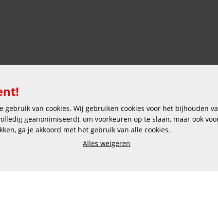
ent!
 gebruik van cookies. Wij gebruiken cookies voor het bijhouden van
Veilig en gemakkelijk betalen
 volledig geanonimiseerd), om voorkeuren op te slaan, maar ook vo
ikken, ga je akkoord met het gebruik van alle cookies.
Alles weigeren
Copyright © 2025 DEKAS