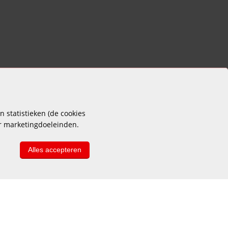
 statistieken (de cookies
or marketingdoeleinden.
Alles accepteren