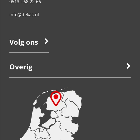
0513 - 68 22 66
info@dekas.nl
Volg ons
Overig