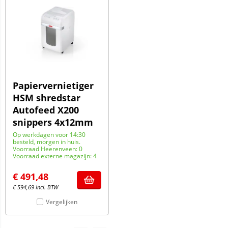
Papiervernietiger
HSM shredstar
Autofeed X200
snippers 4x12mm
Op werkdagen voor 14:30
besteld, morgen in huis.
Voorraad Heerenveen: 0
Voorraad externe magazijn: 4
€
491,48
€
594,69
Incl. BTW
Vergelijken