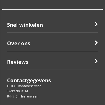
Snel winkelen
Over ons
Reviews
Contactgegevens
DEKAS kantoorservice
Trekschuit 14
8447 CJ
Heerenveen