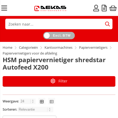
Excl. BTW
Home
Categorieën
Kantoormachines
Papiervernietigers
Papiervernietigers voor de afdeling
HSM papiervernietiger shredstar
Autofeed X200
Filter
Weergave:
Sorteren: