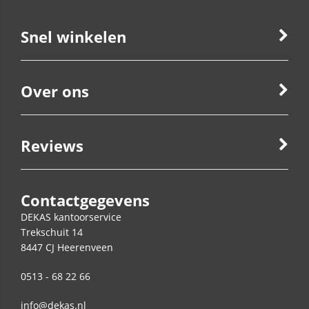
Snel winkelen
Over ons
Reviews
Contactgegevens
DEKAS kantoorservice
Trekschuit 14
8447 CJ
Heerenveen
0513 - 68 22 66
info@dekas.nl