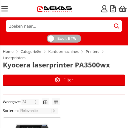
Excl. BTW
Home
Categorieën
Kantoormachines
Printers
Laserprinters
Kyocera laserprinter PA3500wx
Filter
Weergave:
Sorteren: