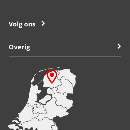
Volg ons
Overig