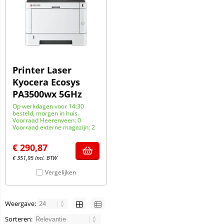
Printer Laser
Kyocera Ecosys
PA3500wx 5GHz
Op werkdagen voor 14:30
besteld, morgen in huis.
Voorraad Heerenveen: 0
Voorraad externe magazijn: 2
€
290,87
€
351,95
Incl. BTW
Vergelijken
Weergave:
Sorteren: