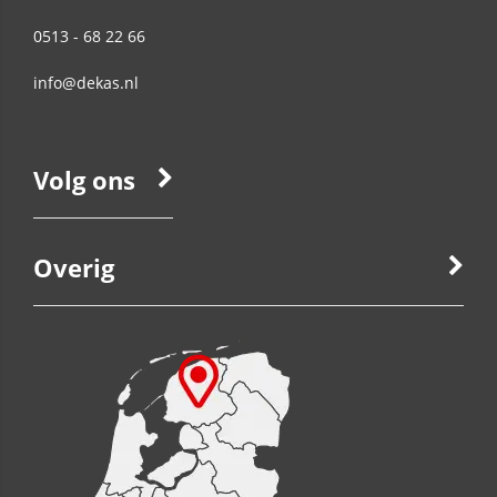
0513 - 68 22 66
info@dekas.nl
Volg ons
Overig