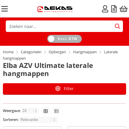
Excl. BTW
Home
Categorieën
Opbergen
Hangmappen
Laterale
hangmappen
Elba AZV Ultimate laterale
hangmappen
Filter
Weergave:
Sorteren: