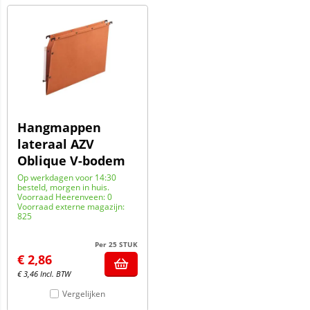
Hangmappen
lateraal AZV
Oblique V-bodem
Op werkdagen voor 14:30
besteld, morgen in huis.
Voorraad Heerenveen: 0
Voorraad externe magazijn:
825
Per 25 STUK
€
2,86
€
3,46
Incl. BTW
Vergelijken