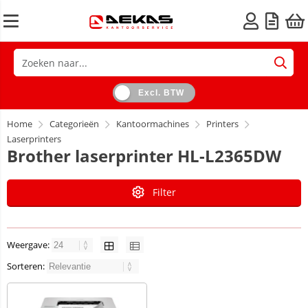
Excl. BTW
Home
Categorieën
Kantoormachines
Printers
Laserprinters
Brother laserprinter HL-L2365DW
Filter
Weergave:
Sorteren: