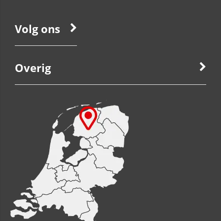
Volg ons
Overig