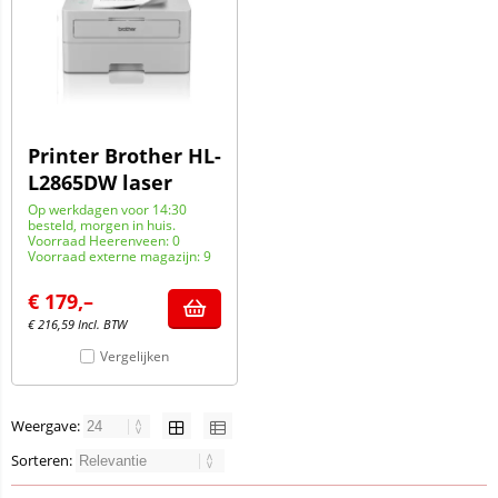
Printer Brother HL-
L2865DW laser
Op werkdagen voor 14:30
besteld, morgen in huis.
Voorraad Heerenveen: 0
Voorraad externe magazijn: 9
€
179,–
€
216,59
Incl. BTW
Vergelijken
Weergave:
Sorteren: