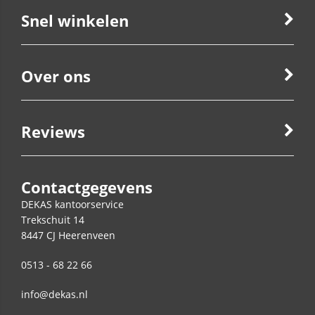
Snel winkelen
Over ons
Reviews
Contactgegevens
DEKAS kantoorservice
Trekschuit 14
8447 CJ
Heerenveen
0513 - 68 22 66
info@dekas.nl