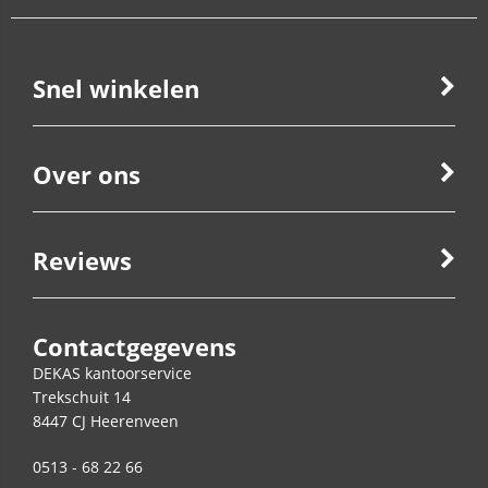
Snel winkelen
Over ons
Reviews
Contactgegevens
DEKAS kantoorservice
Trekschuit 14
8447 CJ
Heerenveen
0513 - 68 22 66