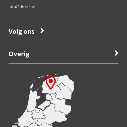
info@dekas.nl
Volg ons
Overig