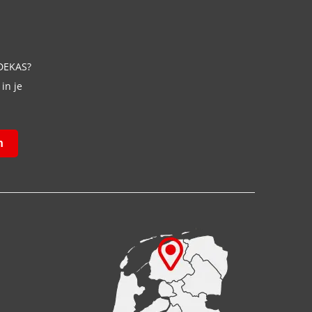
 DEKAS?
in je