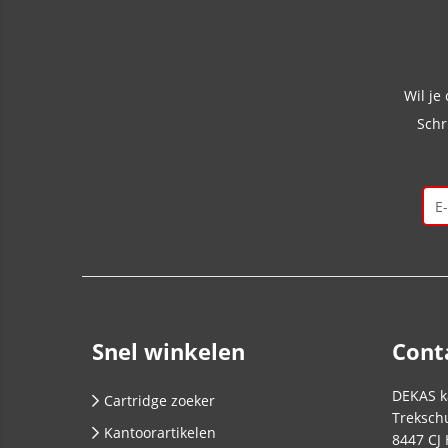
Wil je
Schr
Snel winkelen
Cont
DEKAS k
Cartridge zoeker
Trekschu
Kantoorartikelen
8447 CJ