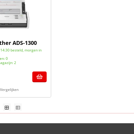
ther ADS-1300
14:30 besteld, morgen in
en: 0
agazijn: 2
Vergelijken