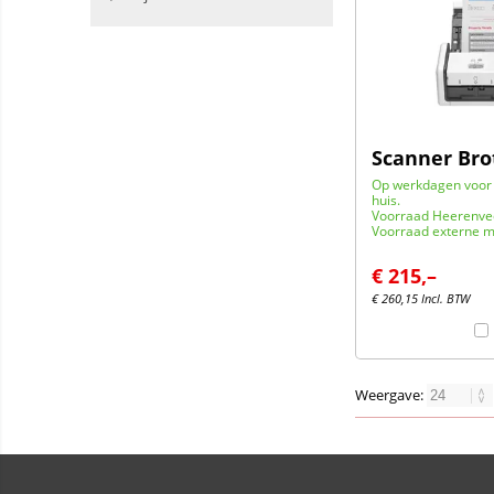
Scanner Bro
Op werkdagen voor 
huis.
Voorraad Heerenve
Voorraad externe m
€
215,–
€
260,15
Incl. BTW
Weergave: