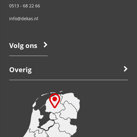
0513 - 68 22 66
info@dekas.nl
Volg ons
Overig