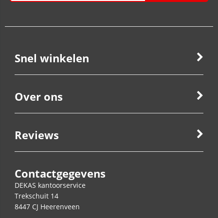
Snel winkelen
Over ons
Reviews
Contactgegevens
DEKAS kantoorservice
Trekschuit 14
8447 CJ
Heerenveen