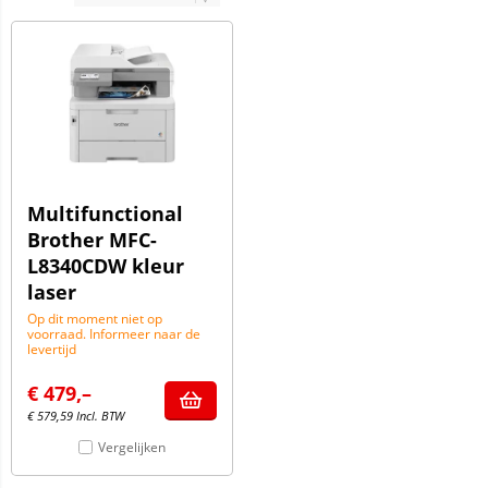
Multifunctional
Brother MFC-
L8340CDW kleur
laser
Op dit moment niet op
voorraad. Informeer naar de
levertijd
€
479,–
€
579,59
Incl. BTW
Vergelijken