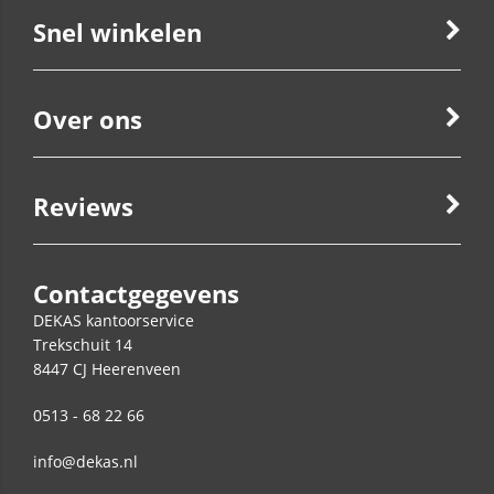
Snel winkelen
Over ons
Reviews
Contactgegevens
DEKAS kantoorservice
Trekschuit 14
8447 CJ
Heerenveen
0513 - 68 22 66
info@dekas.nl