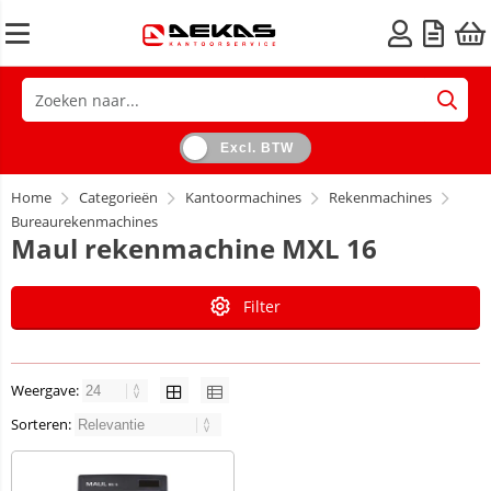
Excl. BTW
Home
Categorieën
Kantoormachines
Rekenmachines
Bureaurekenmachines
Maul rekenmachine MXL 16
Filter
Weergave:
Sorteren: