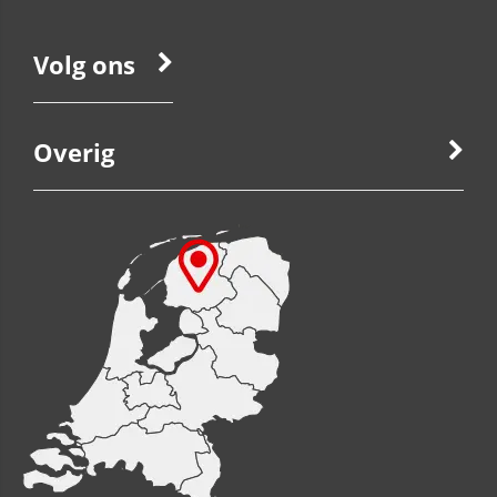
Volg ons
Overig