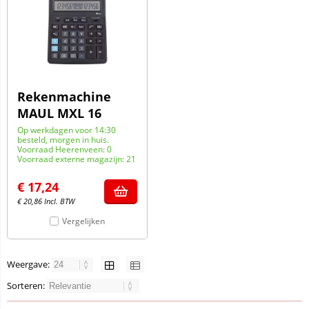
Rekenmachine
MAUL MXL 16
Op werkdagen voor 14:30
besteld, morgen in huis.
Voorraad Heerenveen: 0
Voorraad externe magazijn: 21
€
17,24
€
20,86
Incl. BTW
Vergelijken
Weergave:
Sorteren: