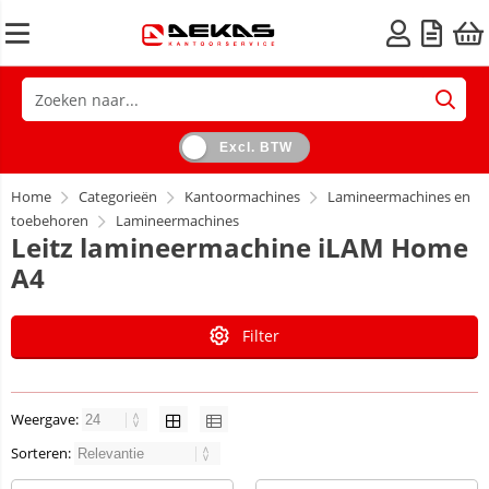
Excl. BTW
Home
Categorieën
Kantoormachines
Lamineermachines en
toebehoren
Lamineermachines
Leitz lamineermachine iLAM Home
A4
Filter
Weergave:
Sorteren: