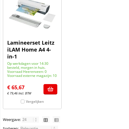
Lamineerset Leitz
iLAM Home A4 4-
in-1
Op werkdagen voor 14:30
besteld, morgen in huis.
Voorraad Heerenveen: 0
Voorraad externe magazijn: 10
€
65,67
€
79,46
Incl. BTW
Vergelijken
Weergave:
Sorteren: