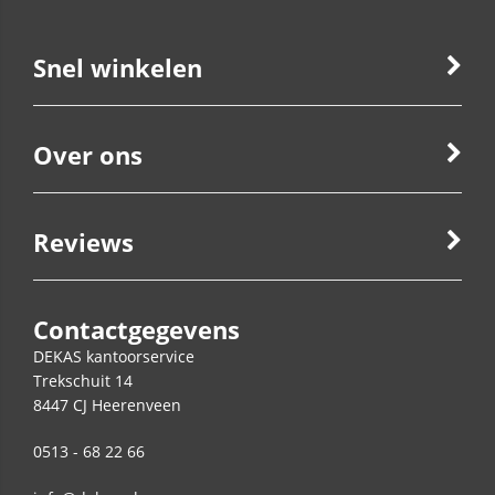
Snel winkelen
Over ons
Reviews
Contactgegevens
DEKAS kantoorservice
Trekschuit 14
8447 CJ
Heerenveen
0513 - 68 22 66