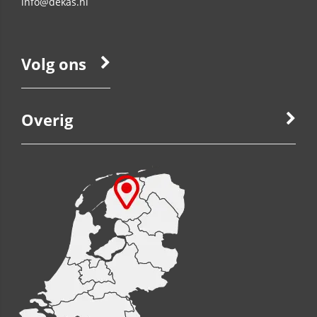
info@dekas.nl
Volg ons
Overig