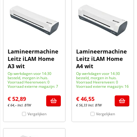
Lamineermachine
Lamineermachine
Leitz iLAM Home
Leitz iLAM Home
A3 wit
A4 wit
Op werkdagen voor 14:30
Op werkdagen voor 14:30
besteld, morgen in huis.
besteld, morgen in huis.
Voorraad Heerenveen: 0
Voorraad Heerenveen: 0
Voorraad externe magazijn: 7
Voorraad externe magazijn: 16
€
52,89
€
46,55
€
64,–
Incl. BTW
€
56,33
Incl. BTW
Vergelijken
Vergelijken