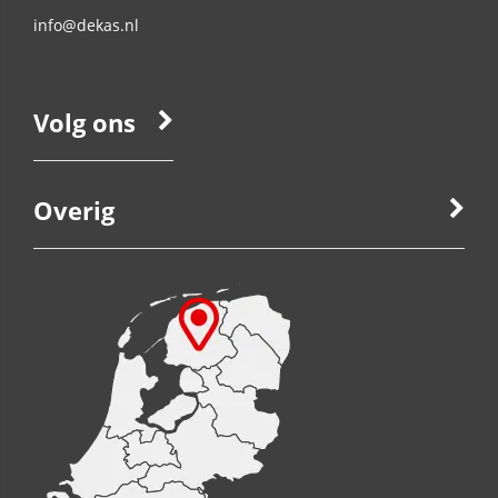
info@dekas.nl
Volg ons
Overig