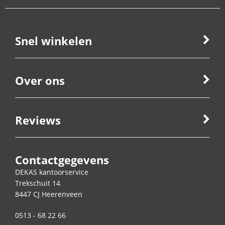
Snel winkelen
Over ons
Reviews
Contactgegevens
DEKAS kantoorservice
Trekschuit 14
8447 CJ
Heerenveen
0513 - 68 22 66