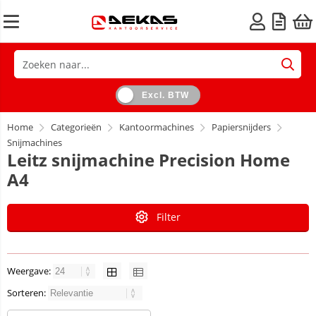
Excl. BTW
Home
Categorieën
Kantoormachines
Papiersnijders
Snijmachines
Leitz snijmachine Precision Home
A4
Filter
Weergave:
Sorteren: