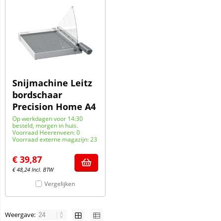
Snijmachine Leitz
bordschaar
Precision Home A4
Op werkdagen voor 14:30
besteld, morgen in huis.
Voorraad Heerenveen: 0
Voorraad externe magazijn: 23
€
39,87
€
48,24
Incl. BTW
Vergelijken
Weergave: