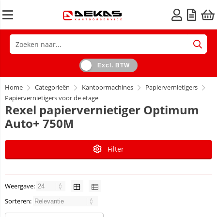
Excl. BTW
Home
Categorieën
Kantoormachines
Papiervernietigers
Papiervernietigers voor de etage
Rexel papiervernietiger Optimum
Auto+ 750M
Filter
Weergave:
Sorteren: