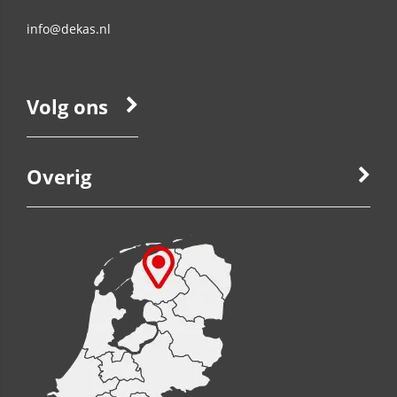
info@dekas.nl
Volg ons
Overig