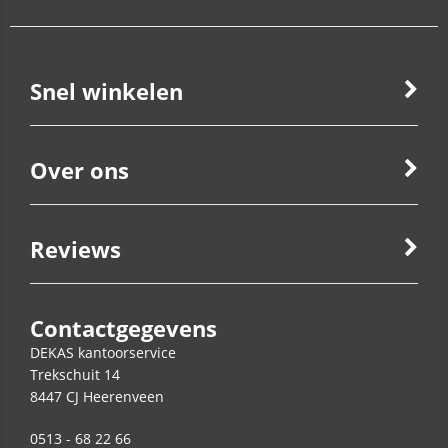
Snel winkelen
Over ons
Reviews
Contactgegevens
DEKAS kantoorservice
Trekschuit 14
8447 CJ
Heerenveen
0513 - 68 22 66