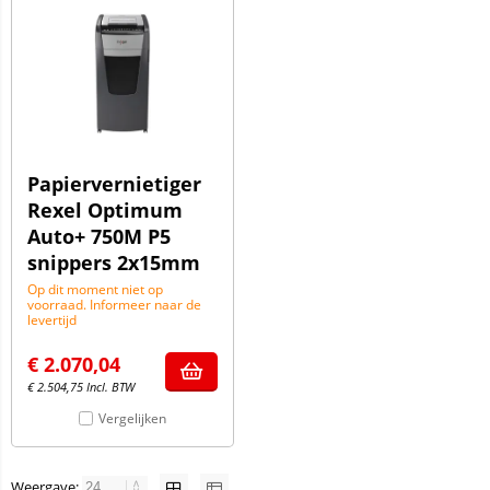
Papiervernietiger
Rexel Optimum
Auto+ 750M P5
snippers 2x15mm
Op dit moment niet op
voorraad. Informeer naar de
levertijd
€
2.070,04
€
2.504,75
Incl. BTW
Vergelijken
Weergave: