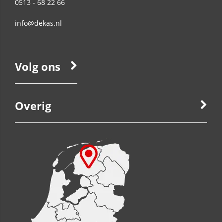
0513 - 68 22 66
info@dekas.nl
Volg ons
Overig