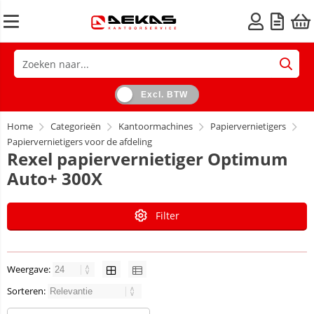
Excl. BTW
Home
Categorieën
Kantoormachines
Papiervernietigers
Papiervernietigers voor de afdeling
Rexel papiervernietiger Optimum
Auto+ 300X
Filter
Weergave:
Sorteren: