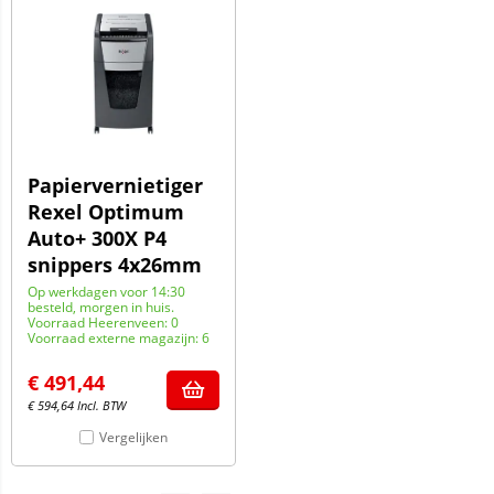
Papiervernietiger
Rexel Optimum
Auto+ 300X P4
snippers 4x26mm
Op werkdagen voor 14:30
besteld, morgen in huis.
Voorraad Heerenveen: 0
Voorraad externe magazijn: 6
€
491,44
€
594,64
Incl. BTW
Vergelijken