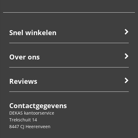
Snel winkelen
Over ons
Reviews
Contactgegevens
DEKAS kantoorservice
Trekschuit 14
8447 CJ
Heerenveen